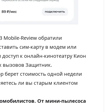
 Mobile-Review обратили
ставить сим-карту в модем или
 доступ к онлайн-кинотеатру Кион
х вызовов Защитник.
р берет стоимость одной недели
яетесь ли вы старым клиентом
томобилистов. От мини-пылесоса