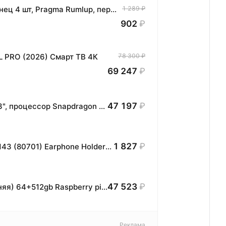
Комплект хлопковых кухонных полотенец 4 шт, Pragma Rumlup, переменчивый белый
1 289 ₽
902
₽
L PRO (2026) Смарт ТВ 4К
78 300 ₽
69 247
₽
47 197
₽
Планшет HONOR MagicPad3 Wi-Fi, 13,3", процессор Snapdragon 8, 16ГБ/512ГБ, EU
1 827
₽
Подставка для наушников UGREEN LP143 (80701) Earphone Holder Stand. Цвет: серебристый
47 523
₽
Nintendo Switch Oled Neon (КрасноСиняя) 64+512gb Raspberry pi 2024 100 игр
Реклама