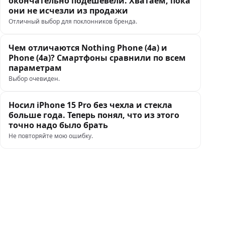
окончательно подешевели. Хватаем, пока
они не исчезли из продажи
Отличный выбор для поклонников бренда.
Чем отличаются Nothing Phone (4а) и
Phone (4а)? Смартфоны сравнили по всем
параметрам
Выбор очевиден.
Носил iPhone 15 Pro без чехла и стекла
больше года. Теперь понял, что из этого
точно надо было брать
Не повторяйте мою ошибку.