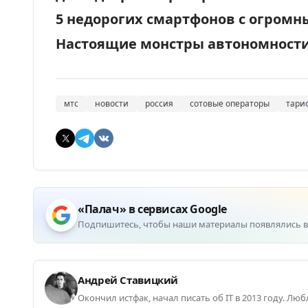
5 недорогих смартфонов с огром
Настоящие монстры автономност
мтс
новости
россия
сотовые операторы
тари
«Палач» в сервисах Google
Подпишитесь, чтобы наши материалы появлялись в
Андрей Ставицкий
Окончил истфак, начал писать об IT в 2013 году. Лю