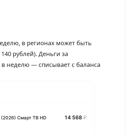
неделю, в регионах может быть
 140 рублей). Деньги за
 в неделю — списывает с баланса
14 568
₽
 (2026) Смарт ТВ HD