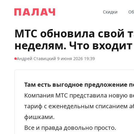
Перейти к содержимому
Скидки
Об
Палач
МТС обновила свой т
неделям. Что входит
·
Андрей Ставицкий
9 июня 2026 19:39
Там есть выгодное предложение п
Компания МТС
представила
новую в
тариф с еженедельным списанием аб
фишками.
Все и правда довольно просто.