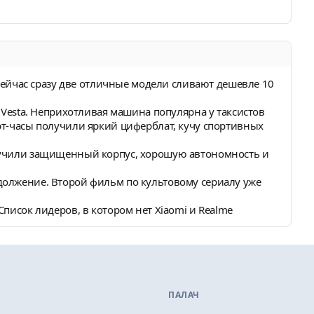
. Сейчас сразу две отличные модели сливают дешевле 10
a Vesta. Неприхотливая машина популярна у таксистов
рт-часы получили яркий циферблат, кучу спортивных
олучили защищенный корпус, хорошую автономность и
должение. Второй фильм по культовому сериалу уже
Список лидеров, в котором нет Xiaomi и Realme
ПАЛАЧ