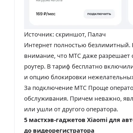
Источник: скриншот, Палач
Интернет полностью безлимитный. В
внимание, что МТС даже разрешает 
роутер. В тариф бесплатно включили
и опцию блокировки нежелательны
За подключение МТС Проще операто
обслуживания. Причем неважно, явл
или ушли от другого оператора.
5 мастхэв-гаджетов Xiaomi для ав
до видеорегистратора