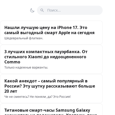
Поиск
Переключить тему
Нашли лучшую цену на iPhone 17. Это
самый выгодный смарт Apple на сегодня
Шедевральный флагман.
3 лучших компактных пауэрбанка. От
стильного Xiaomi до недооцененного
Commo
Только надежные варианты.
Какой анекдот – самый популярный в
России? Эту шутку рассказывают больше
20 лет
Че не смеетесь? Не поняли, да? Это Россия!
Титановые смарт-часы Samsung Galaxy