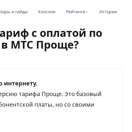
зоры и гайды
Консоли
Рейтинги
Истории
ариф с оплатой по
 в МТС Проще?
о интернету.
ерсию тарифа Проще. Это базовый
онентской платы, но со своими