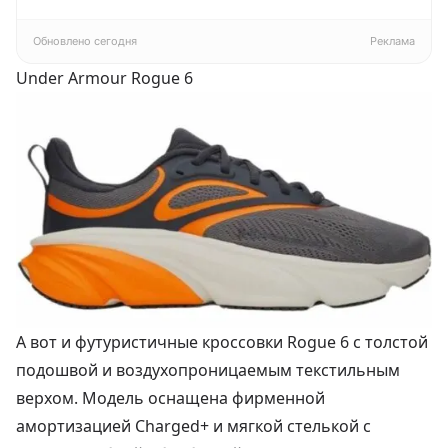
белый
Обновлено сегодня
Реклама
Under Armour Rogue 6
А вот и футуристичные кроссовки Rogue 6 с толстой
подошвой и воздухопроницаемым текстильным
верхом. Модель оснащена фирменной
амортизацией Charged+ и мягкой стелькой с