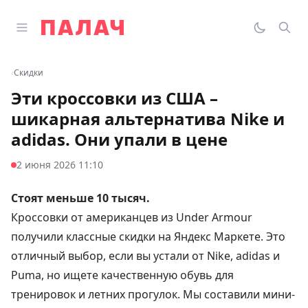
Перейти к содержимому
Открыть главное меню
Палач
Переклю
Пои
‹
Скидки
Эти кроссовки из США –
шикарная альтернатива Nike и
adidas. Они упали в цене
2 июня 2026 11:10
Стоят меньше 10 тысяч.
Кроссовки от американцев из Under Armour
получили классные скидки на Яндекс Маркете. Это
отличный выбор, если вы устали от Nike, adidas и
Puma, но ищете качественную обувь для
тренировок и летних прогулок. Мы составили мини-