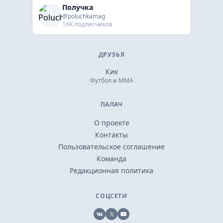
Получка
@poluchkamag
16K подписчиков
ДРУЗЬЯ
Кик
Футбол и ММА
ПАЛАЧ
О проекте
Контакты
Пользовательское соглашение
Команда
Редакционная политика
СОЦСЕТИ
VK
X
YouTube