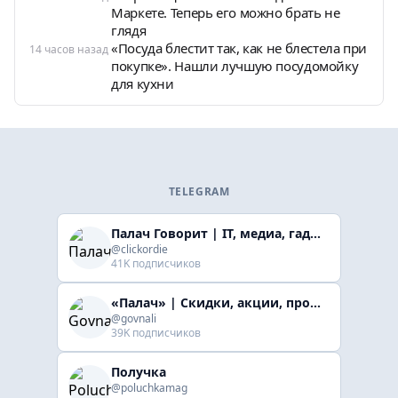
Маркете. Теперь его можно брать не
глядя
«Посуда блестит так, как не блестела при
14 часов назад
покупке». Нашли лучшую посудомойку
для кухни
TELEGRAM
Палач Говорит | IT, медиа, гaджеты, скидки
@clickordie
41K подписчиков
«Палач» | Скидки, акции, промокоды
@govnali
39K подписчиков
Получка
@poluchkamag