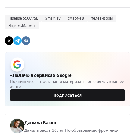
Hisense 55U77SL
Smart TV
смарт-ТВ
телевизоры
Яндекс.Маркет
«Палач» в сервисах Google
Подпишитесь, чтобы наши материалы появлялись в вашей
ленте
Подписаться
Данила Басов
Данила Басов, 30 лет. По образованию фронтенд-