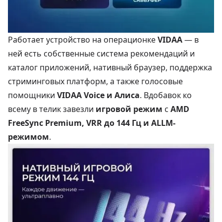
Работает устройство на операционке
VIDAA
— в
ней есть собственные система рекомендаций и
каталог приложений, нативный браузер, поддержка
стриминговых платформ, а также голосовые
помощники
VIDAA Voice и Алиса
. Вдобавок ко
всему в телик завезли
игровой режим
с
AMD
FreeSync Premium, VRR до 144 Гц и ALLM-
режимом
.