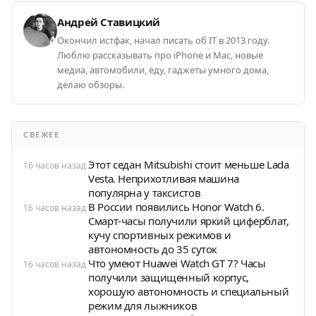
Андрей Ставицкий
Окончил истфак, начал писать об IT в 2013 году.
Люблю рассказывать про iPhone и Mac, новые
медиа, автомобили, еду, гаджеты умного дома,
делаю обзоры.
СВЕЖЕЕ
Этот седан Mitsubishi стоит меньше Lada
16 часов назад
Vesta. Неприхотливая машина
популярна у таксистов
В России появились Honor Watch 6.
16 часов назад
Смарт-часы получили яркий циферблат,
кучу спортивных режимов и
автономность до 35 суток
Что умеют Huawei Watch GT 7? Часы
16 часов назад
получили защищенный корпус,
хорошую автономность и специальный
режим для лыжников