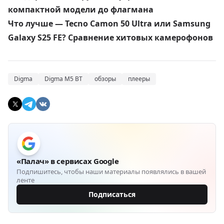
компактной модели до флагмана
Что лучше — Tecno Camon 50 Ultra или Samsung
Galaxy S25 FE? Сравнение хитовых камерофонов
Digma
Digma M5 BT
обзоры
плееры
«Палач» в сервисах Google
Подпишитесь, чтобы наши материалы появлялись в вашей
ленте
Подписаться