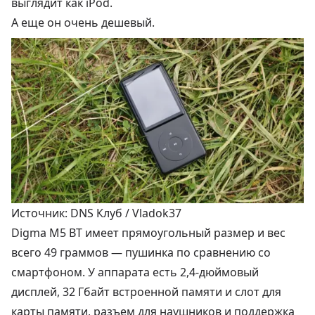
выглядит как iPod.
А еще он очень дешевый.
Источник: DNS Клуб / Vladok37
Digma M5 BT имеет прямоугольный размер и вес
всего 49 граммов — пушинка по сравнению со
смартфоном. У аппарата есть 2,4-дюймовый
дисплей, 32 Гбайт встроенной памяти и слот для
карты памяти, разъем для наушников и поддержка