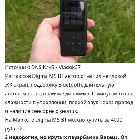
Источник: DNS Клуб / Vladok37
Из плюсов Digma M5 BT автор отметил неплохой
ЖК-экран, поддержку Bluetooth, длительную
автономность, наличие динамика. К минусам отнес
сложности в управлении, плохой звук через провод
и наличие сенсорных кнопок.
На Маркете Digma M5 BT можно купить за
4000
рублей
.
3 недорогих, но крутых пауэрбанка Baseus. От