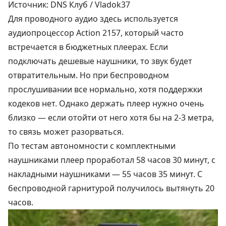
Источник: DNS Клуб / Vladok37
Для проводного аудио здесь используется
аудиопроцессор Action 2157, который часто
встречается в бюджетных плеерах. Если
подключать дешевые наушники, то звук будет
отвратительным. Но при беспроводном
прослушивании все нормально, хотя поддержки
кодеков нет. Однако держать плеер нужно очень
близко — если отойти от него хотя бы на 2-3 метра,
то связь может разорваться.
По тестам автономности с комплектными
наушниками плеер проработал 58 часов 30 минут, с
накладными наушниками — 55 часов 35 минут. С
беспроводной гарнитурой получилось вытянуть 20
часов.