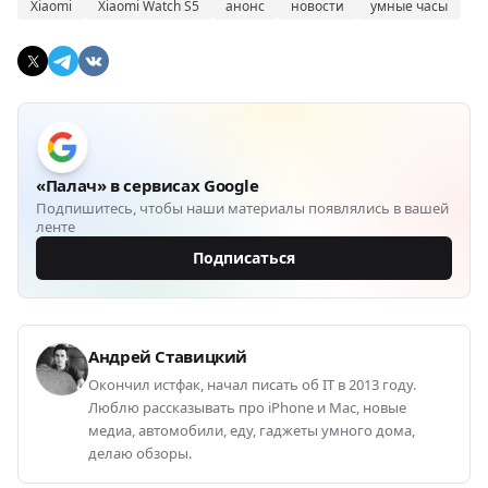
Xiaomi
Xiaomi Watch S5
анонс
новости
умные часы
«Палач» в сервисах Google
Подпишитесь, чтобы наши материалы появлялись в вашей
ленте
Подписаться
Андрей Ставицкий
Окончил истфак, начал писать об IT в 2013 году.
Люблю рассказывать про iPhone и Mac, новые
медиа, автомобили, еду, гаджеты умного дома,
делаю обзоры.