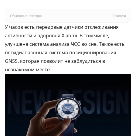
4К
16ГБ/512ГБ, EU
Обновлено сегодня
Реклама
У часов есть передовые датчики отслеживания
активности и здоровья Xiaomi. В том числе,
улучшена система анализа ЧСС во сне. Также есть
пятидиапазонная система позиционирования
GNSS, которая позволит не заблудиться в
незнакомом месте.