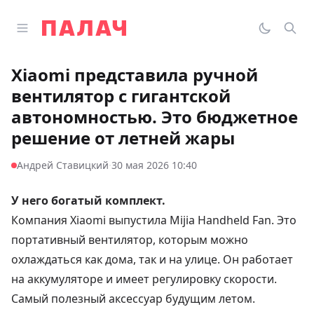
Перейти к содержимому
Открыть главное меню
Палач
Переклю
Пои
Xiaomi представила ручной
вентилятор с гигантской
автономностью. Это бюджетное
решение от летней жары
·
Андрей Ставицкий
30 мая 2026 10:40
У него богатый комплект.
Компания Xiaomi выпустила Mijia Handheld Fan. Это
портативный вентилятор, которым можно
охлаждаться как дома, так и на улице. Он работает
на аккумуляторе и имеет регулировку скорости.
Самый полезный аксессуар будущим летом.