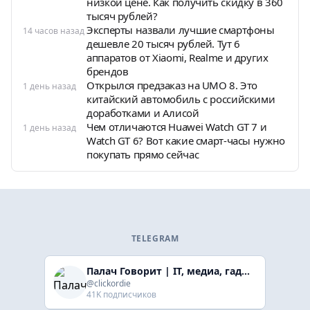
низкой цене. Как получить скидку в 360
тысяч рублей?
Эксперты назвали лучшие смартфоны
14 часов назад
дешевле 20 тысяч рублей. Тут 6
аппаратов от Xiaomi, Realme и других
брендов
Открылся предзаказ на UMO 8. Это
1 день назад
китайский автомобиль с российскими
доработками и Алисой
Чем отличаются Huawei Watch GT 7 и
1 день назад
Watch GT 6? Вот какие смарт-часы нужно
покупать прямо сейчас
TELEGRAM
Палач Говорит | IT, медиа, гaджеты, скидки
@clickordie
41K подписчиков