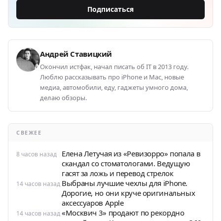
Подписаться
Андрей Ставицкий
Окончил истфак, начал писать об IT в 2013 году.
Люблю рассказывать про iPhone и Mac, новые
медиа, автомобили, еду, гаджеты умного дома,
делаю обзоры.
СВЕЖЕЕ
Елена Летучая из «Ревизорро» попала в
8 часов назад
скандал со стоматологами. Ведущую
гасят за ложь и перевод стрелок
Выбраны лучшие чехлы для iPhone.
14 часов назад
Дорогие, но они круче оригинальных
аксессуаров Apple
«Москвич 3» продают по рекордно
14 часов назад