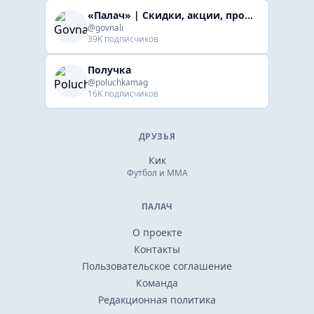
«Палач» | Скидки, акции, промокоды
@govnali
39K подписчиков
Получка
@poluchkamag
16K подписчиков
ДРУЗЬЯ
Кик
Футбол и ММА
ПАЛАЧ
О проекте
Контакты
Пользовательское соглашение
Команда
Редакционная политика