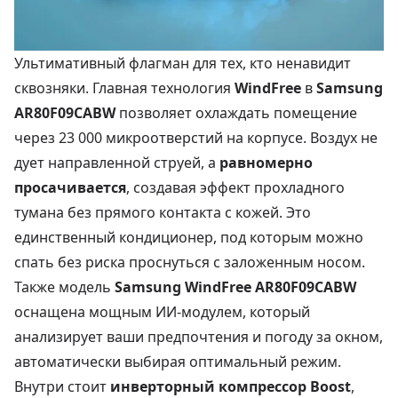
Ультимативный флагман для тех, кто ненавидит
сквозняки. Главная технология
WindFree
в
Samsung
AR80F09CABW
позволяет охлаждать помещение
через 23 000 микроотверстий на корпусе. Воздух не
дует направленной струей, а
равномерно
просачивается
, создавая эффект прохладного
тумана без прямого контакта с кожей. Это
единственный кондиционер, под которым можно
спать без риска проснуться с заложенным носом.
Также модель
Samsung WindFree AR80F09CABW
оснащена мощным ИИ-модулем, который
анализирует ваши предпочтения и погоду за окном,
автоматически выбирая оптимальный режим.
Внутри стоит
инверторный компрессор Boost
,