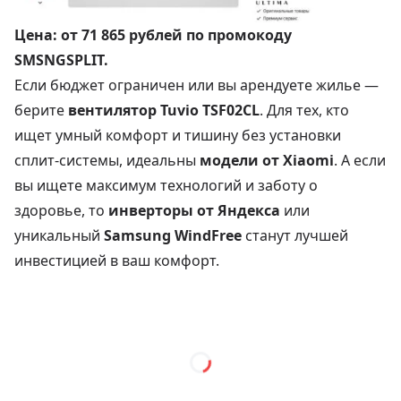
Цена:
от 71 865 рублей
по промокоду
SMSNGSPLIT.
Если бюджет ограничен или вы арендуете жилье —
берите
вентилятор Tuvio TSF02CL
. Для тех, кто
ищет умный комфорт и тишину без установки
сплит-системы, идеальны
модели от Xiaomi
. А если
вы ищете максимум технологий и заботу о
здоровье, то
инверторы от Яндекса
или
уникальный
Samsung WindFree
станут лучшей
инвестицией в ваш комфорт.