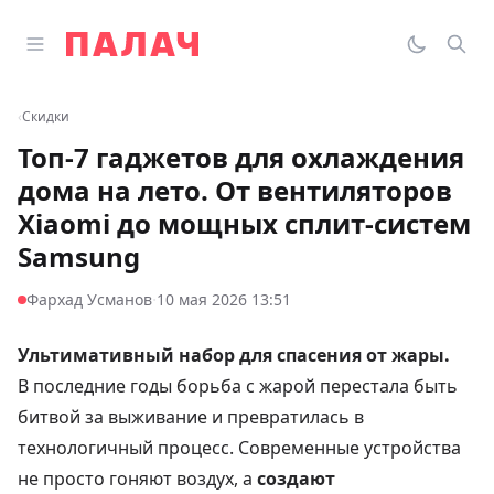
Перейти к содержимому
Открыть главное меню
Палач
Переклю
Пои
‹
Скидки
Топ-7 гаджетов для охлаждения
дома на лето. От вентиляторов
Xiaomi до мощных сплит-систем
Samsung
·
Фархад Усманов
10 мая 2026 13:51
Ультимативный набор для спасения от жары.
В последние годы борьба с жарой перестала быть
битвой за выживание и превратилась в
технологичный процесс. Современные устройства
не просто гоняют воздух, а
создают