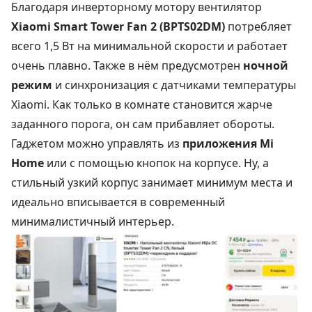
Благодаря инверторному мотору вентилятор
Xiaomi Smart Tower Fan 2 (BPTS02DM)
потребляет
всего 1,5 Вт на минимальной скорости и работает
очень плавно. Также в нём предусмотрен
ночной
режим
и синхронизация с датчиками температуры
Xiaomi. Как только в комнате становится жарче
заданного порога, он сам прибавляет обороты.
Гаджетом можно управлять из
приложения Mi
Home
или с помощью кнопок на корпусе. Ну, а
стильный узкий корпус занимает минимум места и
идеально вписывается в современный
минималистичный интерьер.