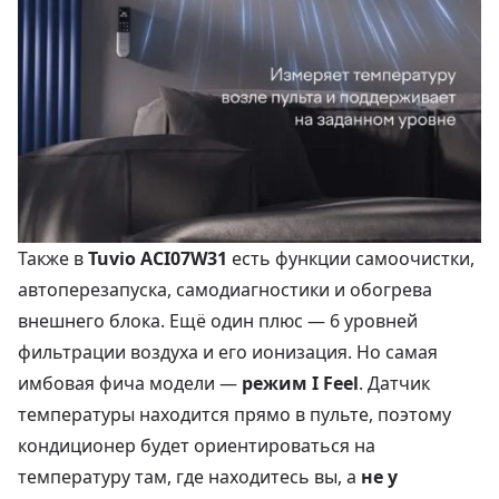
Также в
Tuvio ACI07W31
есть функции самоочистки,
автоперезапуска, самодиагностики и обогрева
внешнего блока. Ещё один плюс — 6 уровней
фильтрации воздуха и его ионизация. Но самая
имбовая фича модели —
режим I Feel
. Датчик
температуры находится прямо в пульте, поэтому
кондиционер будет ориентироваться на
температуру там, где находитесь вы, а
не у