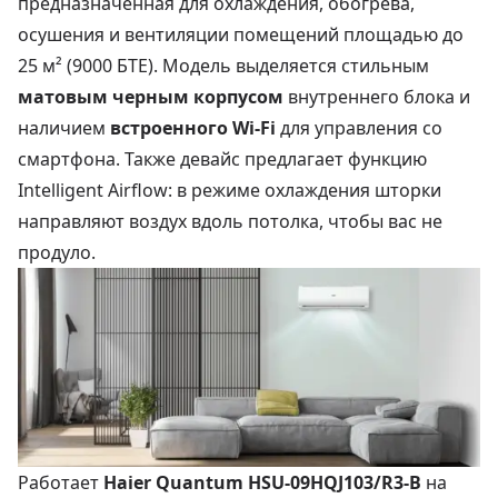
предназначенная для охлаждения, обогрева,
осушения и вентиляции помещений площадью до
25 м² (9000 БТЕ). Модель выделяется стильным
матовым черным корпусом
внутреннего блока и
наличием
встроенного Wi-Fi
для управления со
смартфона. Также девайс предлагает функцию
Intelligent Airflow: в режиме охлаждения шторки
направляют воздух вдоль потолка, чтобы вас не
продуло.
Работает
Haier Quantum HSU-09HQJ103/R3-B
на