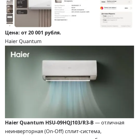
Цена:
от 20 001 рубля
.
Haier Quantum
Haier Quantum HSU-09HQJ103/R3-B
— отличная
неинверторная (On-Off) сплит-система,