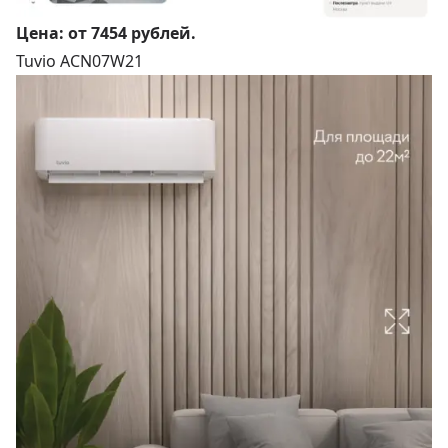
Цена:
от 7454 рублей
.
Tuvio ACN07W21