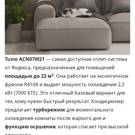
Tuvio ACN07W21
— самая доступная сплит-система
от Яндекса, предназначенная для помещений
площадью до 22 м²
. Она работает на экологичном
фреоне R410A и выдает мощность охлаждения 2,2
кВт (7000 БТЕ). Это отличный базовый вариант для
тех, кому нужен быстрый результат. Кондиционер
предлагает
турборежим
для моментального
охлаждения комнаты после жаркого дня и
функцию осушения
, которая спасает при высокой
влажности.