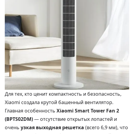
Для тех, кто ценит компактность и безопасность,
Xiaomi создала крутой башенный вентилятор.
Главная особенность
Xiaomi Smart Tower Fan 2
(BPTS02DM)
— отсутствие открытых лопастей и
очень
узкая выходная решетка
(всего 6,9 мм), что