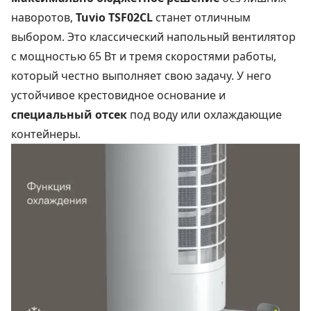
наворотов,
Tuvio TSF02CL
станет отличным
выбором. Это классический напольный вентилятор
с мощностью 65 Вт и тремя скоростями работы,
который честно выполняет свою задачу. У него
устойчивое крестовидное основание и
специальный отсек
под воду или охлаждающие
контейнеры.