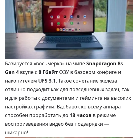
Базируется «восьмерка» на чипе
Snapdragon 8s
Gen 4
вкупе с
8 Гбайт
ОЗУ в базовом конфиге и
накопителем
UFS 3.1
. Такое сочетание железа
отлично подходит как для повседневных задач, так
и для работы с документами и гейминга на высоких
настройках графики. Вдобавок ко всему аппарат
способен проработать до
18 часов
в режиме
воспроизведения видео без подзарядки —
шикарно!