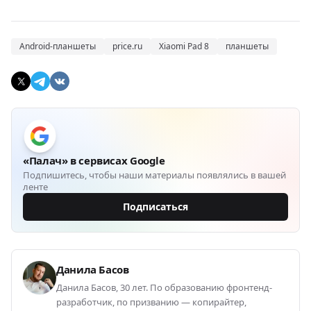
Android-планшеты
price.ru
Xiaomi Pad 8
планшеты
«Палач» в сервисах Google
Подпишитесь, чтобы наши материалы появлялись в вашей
ленте
Подписаться
Данила Басов
Данила Басов, 30 лет. По образованию фронтенд-
разработчик, по призванию — копирайтер,