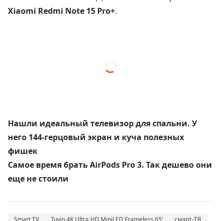
Xiaomi Redmi Note 15 Pro+
.
Нашли идеальный телевизор для спальни. У
него 144-герцовый экран и куча полезных
фишек
Самое время брать AirPods Pro 3. Так дешево они
еще не стоили
Smart TV
Tuvio 4K Ultra HD MiniLED Frameless 65’
смарт-ТВ