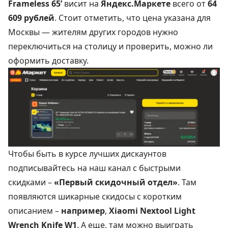
Frameless 65’
висит на
Яндекс.Маркете
всего от
64
609 рублей
. Стоит отметить, что цена указана для
Москвы — жителям других городов нужно
переключиться на столицу и проверить, можно ли
оформить доставку.
Чтобы быть в курсе лучших дискаунтов
подписывайтесь на наш канал с быстрыми
скидками –
«Первый скидочный отдел»
. Там
появляются шикарные скидосы с коротким
описанием –
например
,
Xiaomi Nextool Light
Wrench Knife W1
. А еще, там можно выиграть