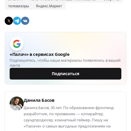
телевизоры
Яндекс.Маркет
«Палач» в сервисах Google
Подпишитесь, чтобы наши материалы появлялись в вашей
ленте
Подписаться
Данила Басов
Данила Басов, 30 лет. По образованию фронтенд-
разработчик, по призванию — копирайтер,
саундпродюсер, комнатный геймер. Пишу на
«Палаче» о самых выгодных предложениях на