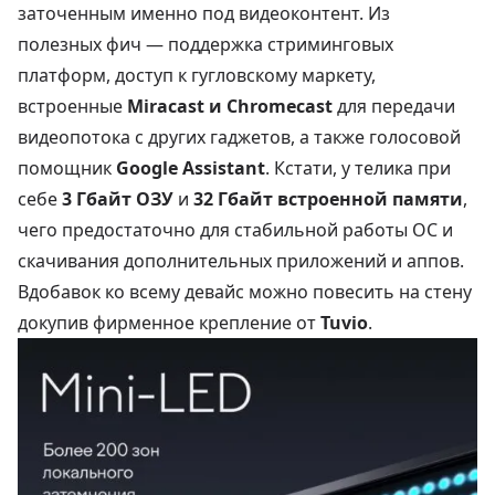
заточенным именно под видеоконтент. Из
полезных фич — поддержка стриминговых
платформ, доступ к гугловскому маркету,
встроенные
Miracast и Chromecast
для передачи
видеопотока с других гаджетов, а также голосовой
помощник
Google Assistant
. Кстати, у телика при
себе
3 Гбайт ОЗУ
и
32 Гбайт встроенной памяти
,
чего предостаточно для стабильной работы ОС и
скачивания дополнительных приложений и аппов.
Вдобавок ко всему девайс можно повесить на стену
докупив фирменное крепление от
Tuvio
.