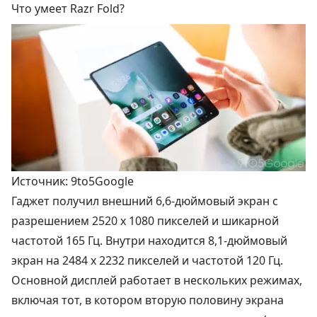
Что умеет Razr Fold?
Источник: 9to5Google
Гаджет получил внешний 6,6-дюймовый экран с
разрешением 2520 x 1080 пикселей и шикарной
частотой 165 Гц. Внутри находится 8,1-дюймовый
экран на 2484 x 2232 пикселей и частотой 120 Гц.
Основной дисплей работает в нескольких режимах,
включая тот, в котором вторую половину экрана