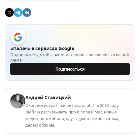
«Палач» в сервисах Google
Подпишитесь, чтобы наши материалы появлялись в вашей
ленте
Подписаться
Андрей Ставицкий
Окончил истфак, начал писать об IT в 2013 году.
Люблю рассказывать про iPhone и Mac, новые
медиа, автомобили, еду, гаджеты умного дома,
делаю обзоры.