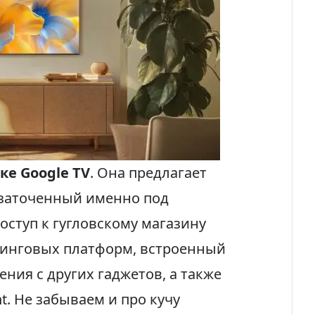
ке Google TV
. Она предлагает
заточенный именно под
оступ к гугловскому магазину
минговых платформ, встроенный
ния с других гаджетов, а также
t. Не забываем и про кучу