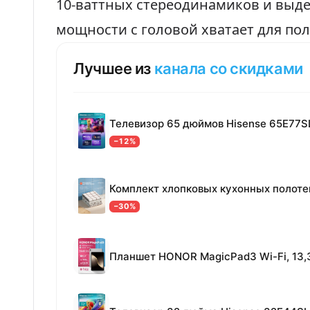
10-ваттных стереодинамиков и выде
мощности с головой хватает для пол
Лучшее из
канала со скидками
Телевизор 65 дюймов Hisense 65E77S
−12%
−30%