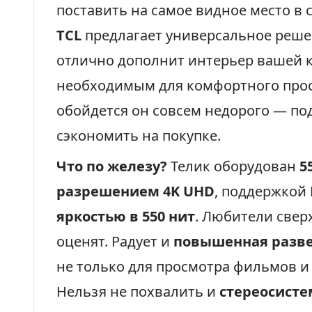
поставить на самое видное место в
TCL
предлагает универсальное реше
отлично дополнит интерьер вашей 
необходимым для комфортного прос
обойдется он совсем недорого — по
сэкономить на покупке.
Что по железу?
Телик оборудован
5
разрешением 4K UHD
, поддержкой 
яркостью в 550 нит
. Любители свер
оценят. Радует и
повышенная развер
не только для просмотра фильмов и 
Нельзя не похвалить и
стереосисте