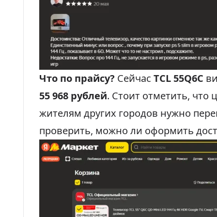
Что по прайсу?
Сейчас
TCL 55Q6C
ви
55 968 рублей
. Стоит отметить, что
жителям других городов нужно пере
проверить, можно ли оформить дост