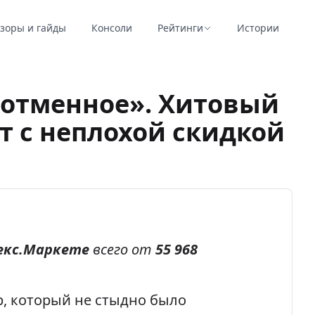
зоры и гайды
Консоли
Рейтинги
Истории
 отменное». Хитовый
т с неплохой скидкой
екс.Маркете
всего от
55 968
, который не стыдно было