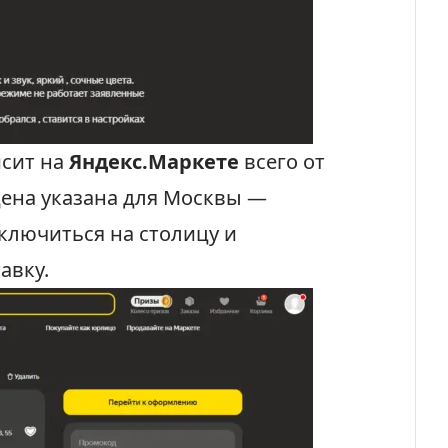
сит на
Яндекс.Маркете
всего от
 цена указана для Москвы —
ключиться на столицу и
авку.