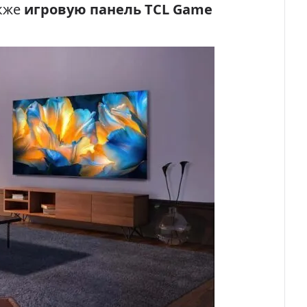
акже
игровую панель TCL Game