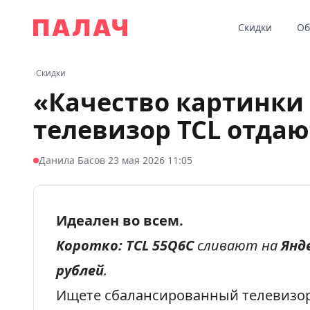
Перейти к содержимому
Скидки
Об
Палач
‹
Скидки
«Качество картинки
телевизор TCL отдаю
·
Данила Басов
23 мая 2026 11:05
Идеален во всем.
Коротко:
TCL 55Q6C
сливают на
Янд
рублей
.
Ищете сбалансированный телевизор