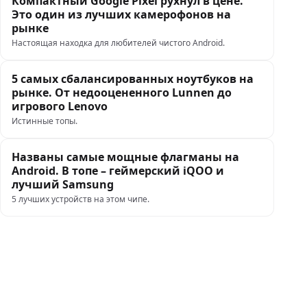
Компактный Google Pixel рухнул в цене.
Это один из лучших камерофонов на
рынке
Настоящая находка для любителей чистого Android.
5 самых сбалансированных ноутбуков на
рынке. От недооцененного Lunnen до
игрового Lenovo
Истинные топы.
Названы самые мощные флагманы на
Android. В топе – геймерский iQOO и
лучший Samsung
5 лучших устройств на этом чипе.