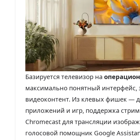
Базируется телевизор на
операцион
максимально понятный интерфейс, 
видеоконтент. Из клевых фишек — д
приложений и игр, поддержка стри
Chromecast для трансляции изображе
голосовой помощник Google Assistan