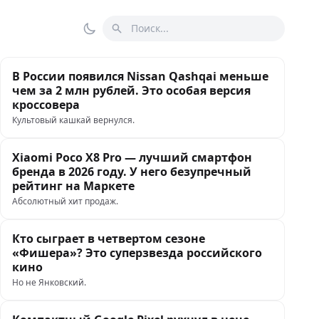
Поиск
Переключить тему
В России появился Nissan Qashqai меньше
чем за 2 млн рублей. Это особая версия
кроссовера
Культовый кашкай вернулся.
Xiaomi Poco X8 Pro — лучший смартфон
бренда в 2026 году. У него безупречный
рейтинг на Маркете
Абсолютный хит продаж.
Кто сыграет в четвертом сезоне
«Фишера»? Это суперзвезда российского
кино
Но не Янковский.