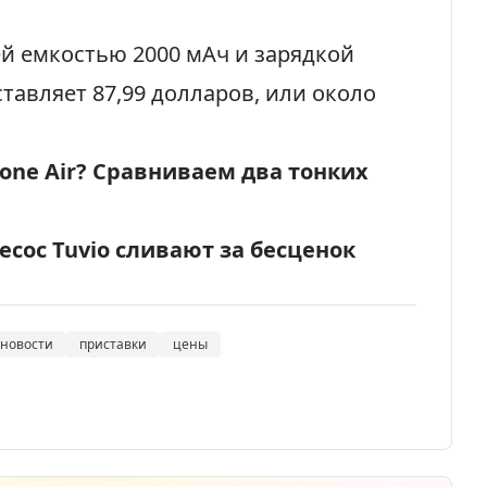
й емкостью 2000 мАч и зарядкой
ставляет 87,99 долларов, или около
hone Air? Сравниваем два тонких
сос Tuvio сливают за бесценок
новости
приставки
цены