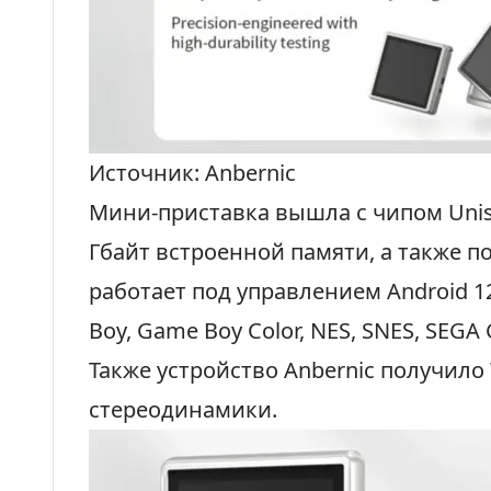
Источник: Anbernic
Мини-приставка вышла с чипом Uniso
Гбайт встроенной памяти, а также п
работает под управлением Android 
Boy, Game Boy Color, NES, SNES, SEGA 
Также устройство Anbernic получило Wi
стереодинамики.