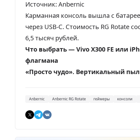
Источник: Anbernic
Карманная консоль вышла с батарее
через USB-C. Стоимость RG Rotate со
6,5 тысяч рублей.
Что выбрать — Vivo X300 FE или iP
флагмана
«Просто чудо». Вертикальный пыле
Anbernic
Anbernic RG Rotate
геймеры
консоли