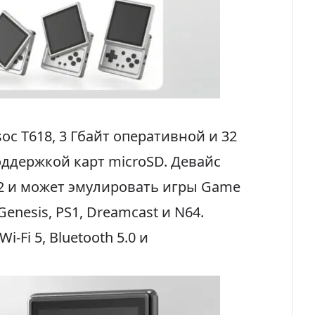
c T618, 3 Гбайт оперативной и 32
оддержкой карт microSD. Девайс
12 и может эмулировать игры Game
Genesis, PS1, Dreamcast и N64.
-Fi 5, Bluetooth 5.0 и