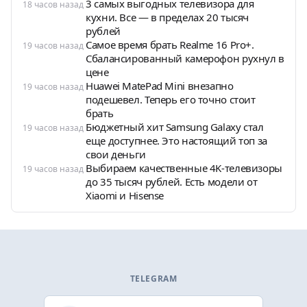
3 самых выгодных телевизора для
18 часов назад
кухни. Все — в пределах 20 тысяч
рублей
Самое время брать Realme 16 Pro+.
19 часов назад
Сбалансированный камерофон рухнул в
цене
Huawei MatePad Mini внезапно
19 часов назад
подешевел. Теперь его точно стоит
брать
Бюджетный хит Samsung Galaxy стал
19 часов назад
еще доступнее. Это настоящий топ за
свои деньги
Выбираем качественные 4K-телевизоры
19 часов назад
до 35 тысяч рублей. Есть модели от
Xiaomi и Hisense
TELEGRAM