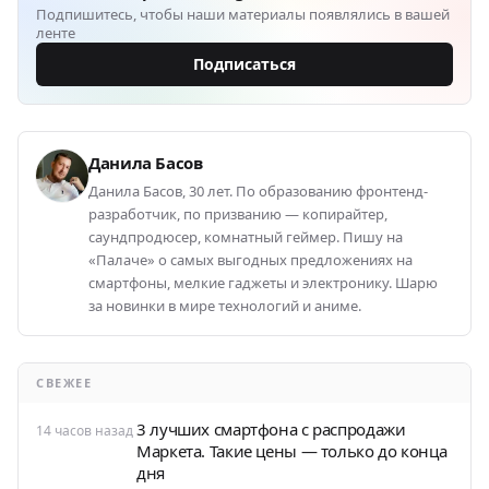
Подпишитесь, чтобы наши материалы появлялись в вашей
ленте
Подписаться
Данила Басов
Данила Басов, 30 лет. По образованию фронтенд-
разработчик, по призванию — копирайтер,
саундпродюсер, комнатный геймер. Пишу на
«Палаче» о самых выгодных предложениях на
смартфоны, мелкие гаджеты и электронику. Шарю
за новинки в мире технологий и аниме.
СВЕЖЕЕ
3 лучших смартфона с распродажи
14 часов назад
Маркета. Такие цены — только до конца
дня