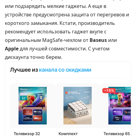
или подзарядить мелкие гаджеты. А еще в
устройстве предусмотрена защита от перегревов и
короткого замыкания. Кстати, производитель
рекомендует использовать гаджет вкупе с
оригинальным MagSafe-чехлом от
Baseus
или
Apple
для лучшей совместимости. С учетом
дискаунта точно берем.
Лучшее из
канала со скидками
−15%
Телевизор 32
Комплект
Телевизор 65