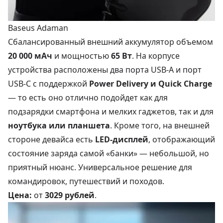
Baseus Adaman
Сбалансированный внешний аккумулятор объемом
20 000 мАч
и мощностью
65 Вт
. На корпусе
устройства расположены два порта USB-A и порт
USB-C с поддержкой
Power Delivery и Quick Charge
— то есть оно отлично подойдет как для
подзарядки смартфона и мелких гаджетов, так и для
ноутбука или планшета
. Кроме того, на внешней
стороне девайса есть
LED-дисплей
, отображающий
состояние заряда самой «банки» — небольшой, но
приятный нюанс. Универсальное решение для
командировок, путешествий и походов.
Цена:
от
3029 рублей
.