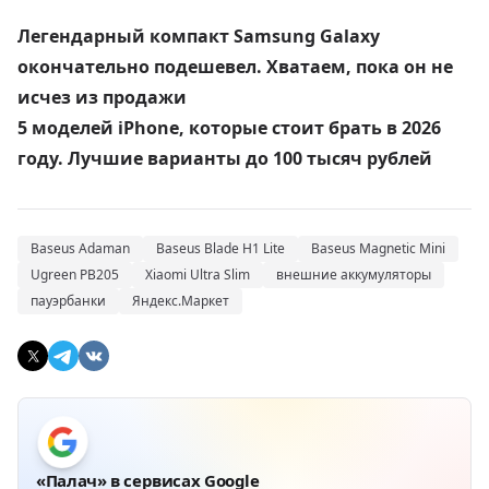
Легендарный компакт Samsung Galaxy
окончательно подешевел. Хватаем, пока он не
исчез из продажи
5 моделей iPhone, которые стоит брать в 2026
году. Лучшие варианты до 100 тысяч рублей
Baseus Adaman
Baseus Blade H1 Lite
Baseus Magnetic Mini
Ugreen PB205
Xiaomi Ultra Slim
внешние аккумуляторы
пауэрбанки
Яндекс.Маркет
«Палач» в сервисах Google