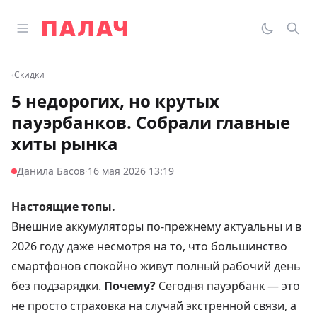
Перейти к содержимому
Открыть главное меню
Палач
Переклю
Пои
‹
Скидки
5 недорогих, но крутых
пауэрбанков. Собрали главные
хиты рынка
·
Данила Басов
16 мая 2026 13:19
Настоящие топы.
Внешние аккумуляторы по-прежнему актуальны и в
2026 году даже несмотря на то, что большинство
смартфонов спокойно живут полный рабочий день
без подзарядки.
Почему?
Сегодня пауэрбанк — это
не просто страховка на случай экстренной связи, а