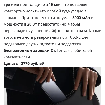
грамма
при толщине в
10 мм
, что позволяет
комфортно носить его с собой куда угодно в
кармане. При этом емкости аккума в
5000 мАч
и
мощности в
20 Вт
предостаточно, чтобы
перезарядить условный айфон полтора раза. Кроме
того, в нем есть реверсивный порт USB-C для
подзарядки других гаджетов и поддержка
беспроводной зарядки Qi
. Топ для любителей
компактности.
Цена:
от
2779 рублей
.