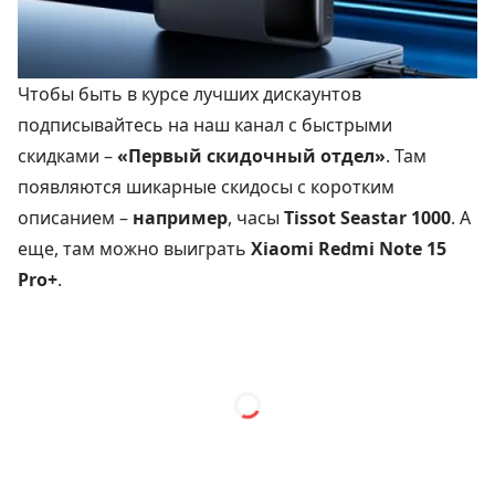
Чтобы быть в курсе лучших дискаунтов
подписывайтесь на наш канал с быстрыми
скидками –
«Первый скидочный отдел»
. Там
появляются шикарные скидосы с коротким
описанием –
например
, часы
Tissot Seastar 1000
. А
еще, там можно выиграть
Xiaomi Redmi Note 15
Pro+
.