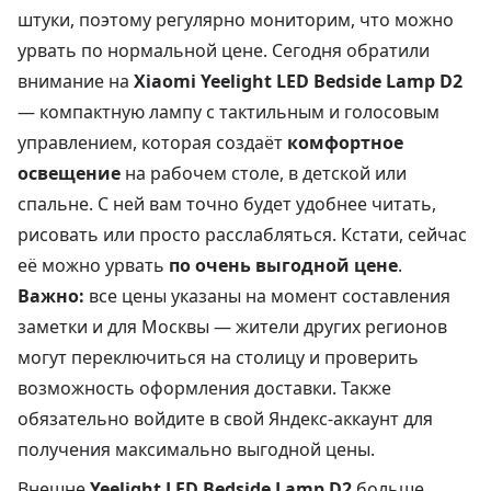
штуки, поэтому регулярно мониторим, что можно
урвать по нормальной цене. Сегодня обратили
внимание на
Xiaomi Yeelight LED Bedside Lamp D2
— компактную лампу с тактильным и голосовым
управлением, которая создаёт
комфортное
освещение
на рабочем столе, в детской или
спальне. С ней вам точно будет удобнее читать,
рисовать или просто расслабляться. Кстати, сейчас
её можно урвать
по очень выгодной цене
.
Важно:
все цены указаны на момент составления
заметки и для Москвы — жители других регионов
могут переключиться на столицу и проверить
возможность оформления доставки. Также
обязательно войдите в свой Яндекс-аккаунт для
получения максимально выгодной цены.
Внешне
Yeelight LED Bedside Lamp D2
больше