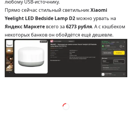
любому USB-источнику.
Прямо сейчас стильный светильник
Xiaomi
Yeelight LED Bedside Lamp D2
можно урвать на
Яндекс Маркете
всего за
6273 рубля
. А с кэшбеком
некоторых банков он обойдётся ещё дешевле.