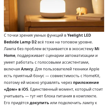
С точки зрения умных функций в
Yeelight LED
Bedside Lamp D2
всё тоже на топовом уровне.
Лампа без проблем встраивается в экосистему
Mi
Home
, поддерживает сценарии автоматизации и
умеет работать с голосовыми ассистентами,
включая
Алису
. Для пользователей техники Apple
есть приятный бонус — совместимость с HomeKit,
поэтому ей можно управлять через
приложение
«Дом» в iOS
. Единственный момент, который стоит
учитывать — тут нет блока питания в комплекте.
Его придётся
докупить
или подключить лампу к