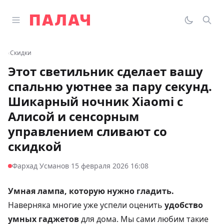
Перейти к содержимому
Открыть главное меню
Палач
Переклю
Пои
‹
Скидки
Этот светильник сделает вашу
спальню уютнее за пару секунд.
Шикарный ночник Xiaomi с
Алисой и сенсорным
управлением сливают со
скидкой
·
Фархад Усманов
15 февраля 2026 16:08
Умная лампа, которую нужно гладить.
Наверняка многие уже успели оценить
удобство
умных гаджетов
для дома. Мы сами любим такие