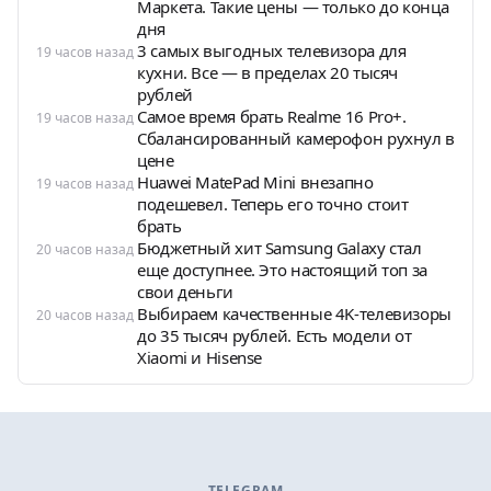
Маркета. Такие цены — только до конца
дня
3 самых выгодных телевизора для
19 часов назад
кухни. Все — в пределах 20 тысяч
рублей
Самое время брать Realme 16 Pro+.
19 часов назад
Сбалансированный камерофон рухнул в
цене
Huawei MatePad Mini внезапно
19 часов назад
подешевел. Теперь его точно стоит
брать
Бюджетный хит Samsung Galaxy стал
20 часов назад
еще доступнее. Это настоящий топ за
свои деньги
Выбираем качественные 4K-телевизоры
20 часов назад
до 35 тысяч рублей. Есть модели от
Xiaomi и Hisense
TELEGRAM