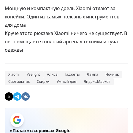
Мощную и компактную дрель Xiaomi отдают за
копейки. Один из самых полезных инструментов
для дома
Круче этого рюкзака Xiaomi ничего не существует. В
него вмещается полный арсенал техники и куча
одежды
Xiaomi
Yeelight
Алиса
Гаджеты
Лампа
Ночник
Светильник
Скидки
Умный дом
Яндекс.Маркет
«Палач» в сервисах Google