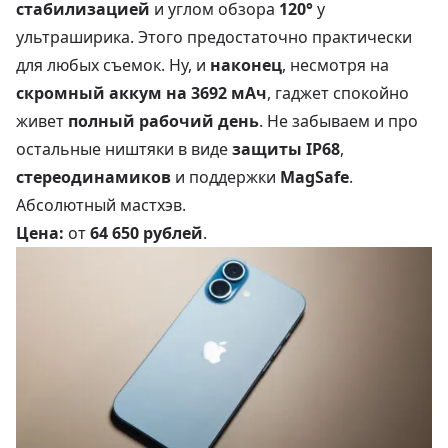
стабилизацией
и углом обзора
120°
у
ультраширика. Этого предостаточно практически
для любых съемок. Ну, и
наконец
, несмотря на
скромный аккум на 3692 мАч
, гаджет спокойно
живет
полный рабочий день
. Не забываем и про
остальные ништяки в виде
защиты IP68
,
стереодинамиков
и поддержки
MagSafe
.
Абсолютный мастхэв.
Цена:
от
64 650 рублей
.