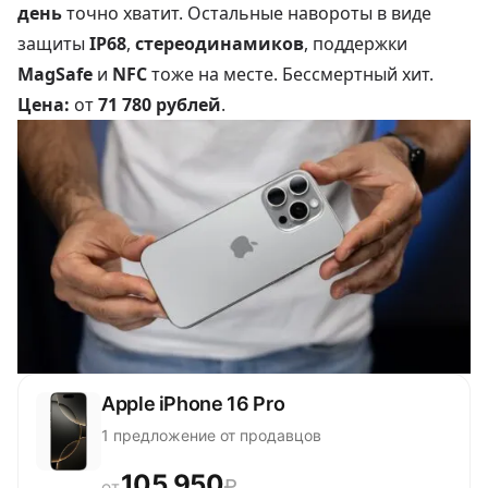
день
точно хватит. Остальные навороты в виде
защиты
IP68
,
стереодинамиков
, поддержки
MagSafe
и
NFC
тоже на месте. Бессмертный хит.
Цена:
от
71 780 рублей
.
Apple iPhone 16 Pro
1 предложение от продавцов
105 950
₽