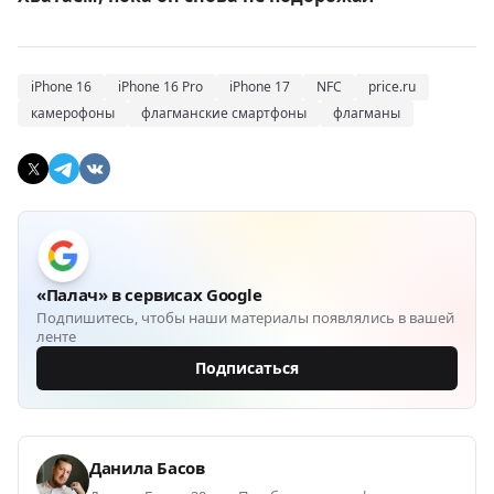
iPhone 16
iPhone 16 Pro
iPhone 17
NFC
price.ru
камерофоны
флагманские смартфоны
флагманы
«Палач» в сервисах Google
Подпишитесь, чтобы наши материалы появлялись в вашей
ленте
Подписаться
Данила Басов