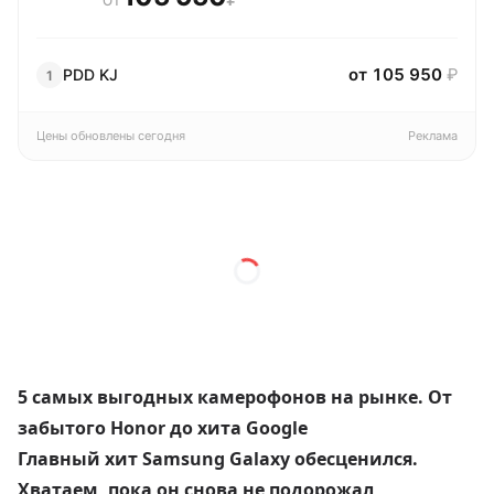
ОТ
от 105 950
₽
PDD KJ
1
Цены обновлены сегодня
Реклама
5 самых выгодных камерофонов на рынке. От
забытого Honor до хита Google
Главный хит Samsung Galaxy обесценился.
Хватаем, пока он снова не подорожал