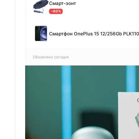
Смарт-зонт
−60%
Смартфон OnePlus 15 12/256Gb PLK110
Обновлено сегодня