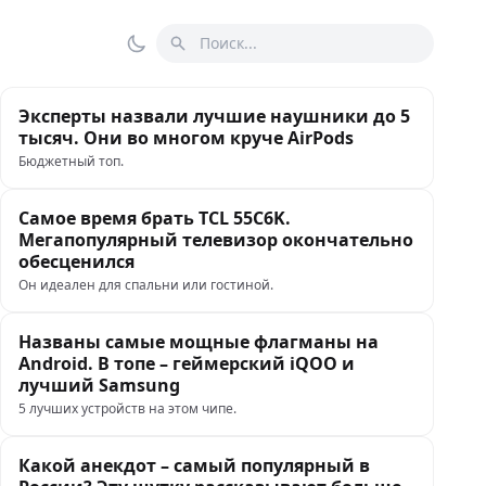
Поиск
Переключить тему
Эксперты назвали лучшие наушники до 5
тысяч. Они во многом круче AirPods
Бюджетный топ.
Самое время брать TCL 55C6K.
Мегапопулярный телевизор окончательно
обесценился
Он идеален для спальни или гостиной.
Названы самые мощные флагманы на
Android. В топе – геймерский iQOO и
лучший Samsung
5 лучших устройств на этом чипе.
Какой анекдот – самый популярный в