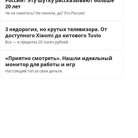
России? Эту шутку рассказывают больше
20 лет
Че не смеетесь? Не поняли, да? Это Россия!
3 недорогих, но крутых телевизора. От
доступного Xiaomi до хитового Tuvio
Все — в пределах 20 тысяч рублей.
«Приятно смотреть». Нашли идеальный
монитор для работы и игр
Настоящий топ за свои деньги.