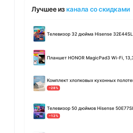
Лучшее из
канала со скидками
Телевизор 32 дюйма Hisense 32E44SL
−28%
Телевизор 50 дюймов Hisense 50E77S
−12%