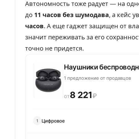
Автономность тоже радует — на од
до
11 часов без шумодава
, а кейс 
часов
. А еще гаджет защищен от вл
значит переживать за его сохраннос
точно не придется.
Наушники беспроводн
1 предложение от продавцов
8 221
₽
ОТ
Цифровое
1