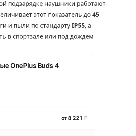
ной подзарядке наушники работают
увеличивает этот показатель до
45
аги и пыли по стандарту
IP55
, а
ть в спортзале или под дождем
ые OnePlus Buds 4
от 8 221
₽