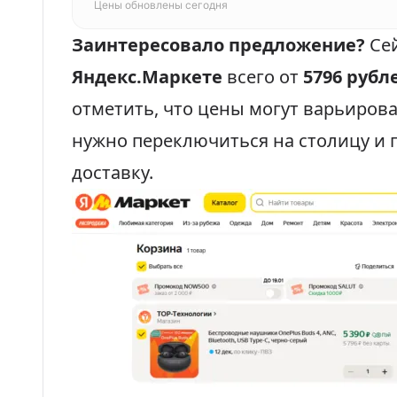
Цены обновлены сегодня
Заинтересовало предложение?
Се
Яндекс.Маркете
всего от
5796 рубл
отметить, что цены могут варьирова
нужно переключиться на столицу и 
доставку.