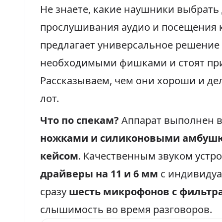
Не знаете, какие наушники выбрать
прослушивания аудио и посещения 
предлагает универсальное решение
необходимыми фишками и стоят при
Рассказываем, чем они хороши и д
лот.
Что по спекам?
Аппарат выполнен 
ножками и силиконовыми амбуш
кейсом
. Качественным звуком устр
драйверы на 11 и 6 мм
с индивидуа
сразу
шесть микрофонов с фильтр
слышимость во время разговоров.