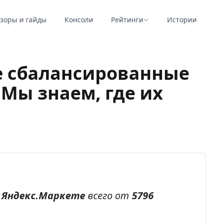
зоры и гайды
Консоли
Рейтинги
Истории
е сбалансированные
Мы знаем, где их
а
Яндекс.Маркете
всего от
5796