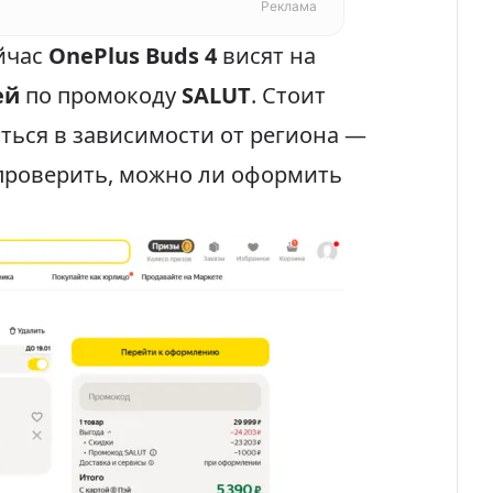
Реклама
йчас
OnePlus Buds 4
висят на
ей
по промокоду
SALUT
. Стоит
ться в зависимости от региона —
проверить, можно ли оформить