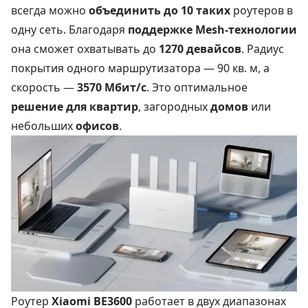
всегда можно
объединить до 10 таких
роутеров в
одну сеть. Благодаря
поддержке Mesh-технологии
она сможет охватывать до
1270 девайсов
. Радиус
покрытия одного маршрутизатора — 90 кв. м, а
скорость —
3570 Мбит/с
. Это оптимальное
решение для квартир
, загородных
домов
или
небольших
офисов
.
Роутер
Xiaomi BE3600
работает в двух диапазонах