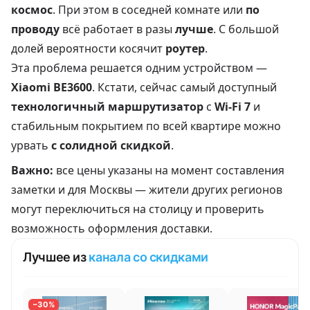
космос
. При этом в соседней комнате или
по
проводу
всё работает в разы
лучше
. С большой
долей вероятности косячит
роутер
.
Эта проблема решается одним устройством —
Xiaomi BE3600
. Кстати, сейчас самый доступный
технологичный маршрутизатор
с
Wi-Fi 7
и
стабильным покрытием по всей квартире можно
урвать
с солидной скидкой
.
Важно:
все цены указаны на момент составления
заметки и для Москвы — жители других регионов
могут переключиться на столицу и проверить
возможность оформления доставки.
Лучшее из
канала со скидками
−30%