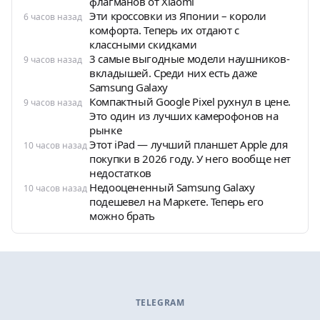
флагманов от Xiaomi
Эти кроссовки из Японии – короли
6 часов назад
комфорта. Теперь их отдают с
классными скидками
3 самые выгодные модели наушников-
9 часов назад
вкладышей. Среди них есть даже
Samsung Galaxy
Компактный Google Pixel рухнул в цене.
9 часов назад
Это один из лучших камерофонов на
рынке
Этот iPad — лучший планшет Apple для
10 часов назад
покупки в 2026 году. У него вообще нет
недостатков
Недооцененный Samsung Galaxy
10 часов назад
подешевел на Маркете. Теперь его
можно брать
TELEGRAM