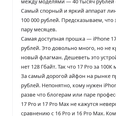
между моделями — 40 тысяч рублей
Самый спорный и яркий аппарат лин
100 000 рублей
. Предсказываем, что 
пару месяцев.
Самая доступная прошка — iPhone 17 
рублей
. Это довольно много, но не 
новый флагман. Дешеветь это устрой
нет 128 Гбайт. Так что 17 Pro за 100
За самый дорогой айфон на рынке пр
рублей. Непонятно, кому нужен iPhon
разве что блогерам или паре профе
17 Pro и 17 Pro Max не кажутся нев
сравнению с 16 Pro и 16 Pro Max. Ко