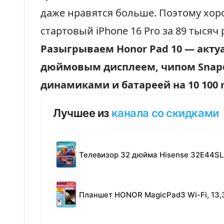
даже нравятся больше. Поэтому хор
стартовый iPhone 16 Pro за
89 тысяч 
Разыгрываем Honor Pad 10 — актуа
дюймовым дисплеем, чипом Snapd
динамиками и батареей на 10 100
Лучшее из
канала со скидками
Телевизор 32 дюйма Hisense 32E44SL