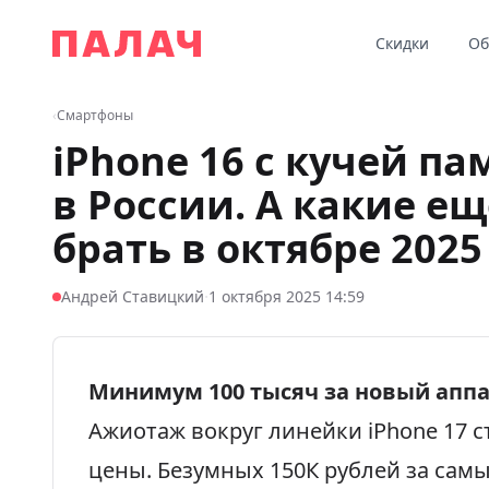
Перейти к содержимому
Скидки
Об
Палач
‹
Смартфоны
iPhone 16 с кучей п
в России. А какие е
брать в октябре 2025
·
Андрей Ставицкий
1 октября 2025 14:59
Минимум 100 тысяч за новый аппа
Ажиотаж вокруг линейки iPhone 17 ст
цены. Безумных 150К рублей за са