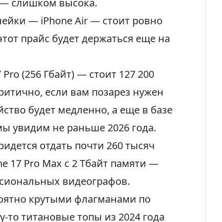
 — слишком высока.
ейки — iPhone Air — стоит ровно
этот прайс будет держаться еще на
Pro (256 Гбайт) — стоит
127 200
критично, если вам позарез нужен
ство будет медленно, а еще в базе
К мы увидим не раньше 2026 года.
идется отдать почти 260 тысяч
e 17 Pro Max с 2 Тбайт памяти —
ссиональных видеографов.
ероятно крутыми флагманами по
му-то титановые топы из 2024 года