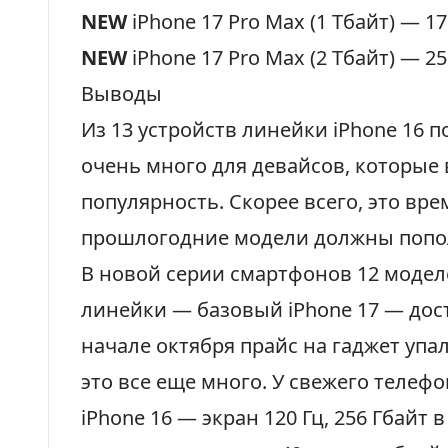
NEW
iPhone 17 Pro Max (1 Тбайт) —
17
NEW
iPhone 17 Pro Max (2 Тбайт) —
25
Выводы
Из 13 устройств линейки iPhone 16 
очень много для девайсов, которые
популярность. Скорее всего, это вре
прошлогодние модели должны попол
В новой серии смартфонов 12 моде
линейки — базовый iPhone 17 — дос
начале октября прайс на гаджет упа
это все еще много. У свежего телеф
iPhone 16 — экран 120 Гц, 256 Гбайт 