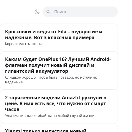
Поиск
Переключить тему
Кроссовки и кеды от Fila – недорогие и
надежные. Вот 3 классных примера
Короли масс-маркета.
Каким будет OnePlus 16? Лучший Android-
флагман получит новый дисплей и
гигантский аккумулятор
Слишком хорошо, чтобы быть правдой, но источник
надежный.
2 заряженные модели Amazfit рухнули в
цене. В них есть всё, что нужно от смарт-
часов
Ультимативные комбайны на любой случай жизни.
Xiaomi только выпустила новый