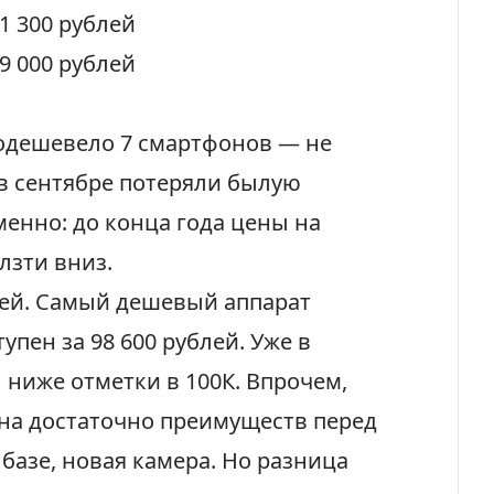
1 300 рублей
9 000 рублей
подешевело 7 смартфонов — не
 в сентябре потеряли былую
менно: до конца года цены на
зти вниз.
лей. Самый дешевый аппарат
тупен за
98 600 рублей
. Уже в
л ниже отметки в 100К. Впрочем,
она достаточно преимуществ перед
в базе, новая камера. Но разница