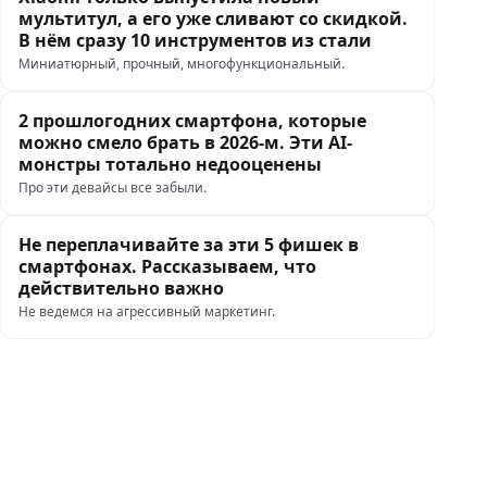
мультитул, а его уже сливают со скидкой.
В нём сразу 10 инструментов из стали
Миниатюрный, прочный, многофункциональный.
2 прошлогодних смартфона, которые
можно смело брать в 2026-м. Эти AI-
монстры тотально недооценены
Про эти девайсы все забыли.
Не переплачивайте за эти 5 фишек в
смартфонах. Рассказываем, что
действительно важно
Не ведемся на агрессивный маркетинг.