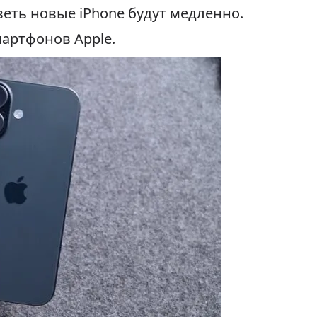
веть новые iPhone будут медленно.
мартфонов Apple.