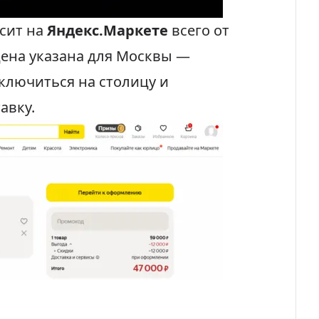
сит на
Яндекс.Маркете
всего от
 цена указана для Москвы —
ключиться на столицу и
авку.