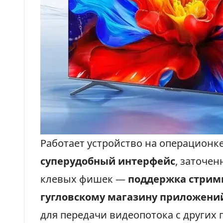
Работает устройство на операционк
суперудобный интерфейс
, заточе
клевых фишек —
поддержка стрим
гугловскому магазину приложений
для передачи видеопотока с других 