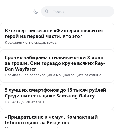
Поиск
Переключить тему
В четвертом сезоне «Фишера» появится
герой из первой части. Кто это?
К сожалению, не сыщик Боков.
Срочно забираем стильные очки Xiaomi
за гроши. Они гораздо круче всяких Ray-
Ban Wayfarer
Премиальная поляризация и мощная защита от солнца.
5 лучших смартфонов до 15 тысяч рублей.
Среди них есть даже Samsung Galaxy
Только надежные лоты.
«Придраться не к чему». Компактный
Infinix отдают за бесценок