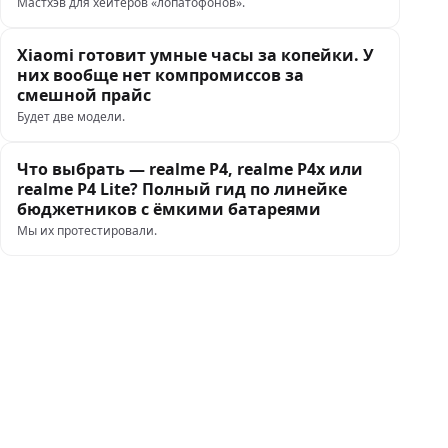
Мастхэв для хейтеров «лопатофонов».
Xiaomi готовит умные часы за копейки. У
них вообще нет компромиссов за
смешной прайс
Будет две модели.
Что выбрать — realme P4, realme P4x или
realme P4 Lite? Полный гид по линейке
бюджетников с ёмкими батареями
Мы их протестировали.