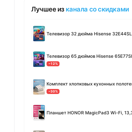
Лучшее из
канала со скидками
Телевизор 32 дюйма Hisense 32E44SL
Телевизор 65 дюймов Hisense 65E77S
−12%
−30%