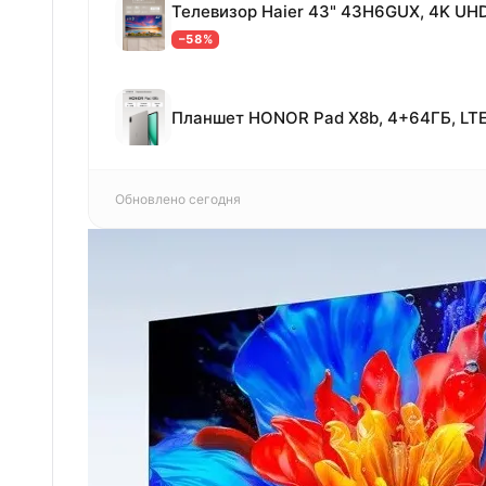
−58%
Обновлено сегодня