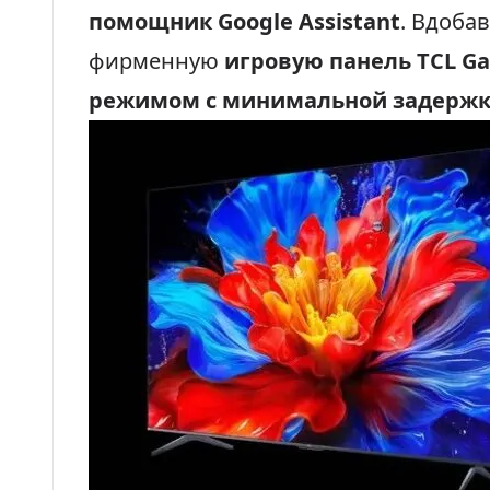
помощник Google Assistant
. Вдоба
фирменную
игровую панель TCL G
режимом с минимальной задержк