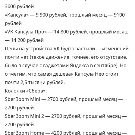
3600 рублей
«Капсула» —
9 900 рублей
, прошлый месяц — 9100
рублей
«VK Капсула Про» —
14 800 рублей
, прошлый месяц
— 14 200 рублей
Цены на устройства VK будто застыли — изменений
почти нет (такое движение, точнее, его отсутствие,
было в случае с гаджетами Яндекса в сентябре). Но
отметим, что самая дешевая Капсула Нео стоит
почти 2,5 тысячи рублей.
Колонки «Сбера»:
SberBoom Mini —
2700 рублей
, прошлый месяц —
2700 рублей
SberBoom Mini 2 —
2700 рублей
, прошлый месяц —
2700 рублей
SberBoom Home —
4200 рублей
, прошлый месяц —