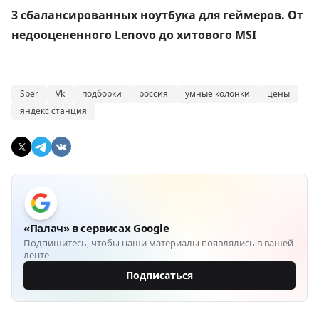
3 сбалансированных ноутбука для геймеров. От
недооцененного Lenovo до хитового MSI
Sber
Vk
подборки
россия
умные колонки
цены
яндекс станция
«Палач» в сервисах Google
Подпишитесь, чтобы наши материалы появлялись в вашей
ленте
Подписаться