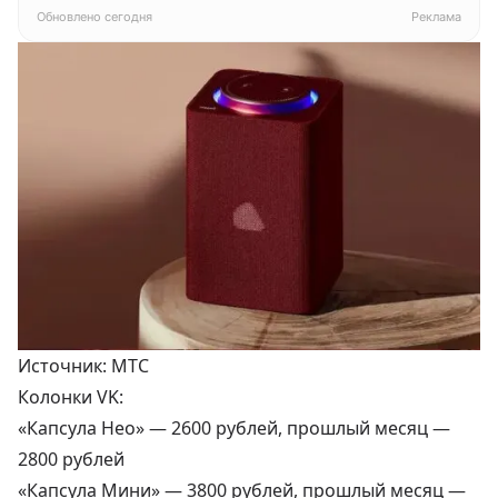
белый
Обновлено сегодня
Реклама
Источник: МТС
Колонки VK:
«Капсула Нео» —
2600 рублей
, прошлый месяц —
2800 рублей
«Капсула Мини» —
3800 рублей
, прошлый месяц —