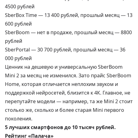
4500 рублей
SberBox Time —
13 400 рублей
, прошлый месяц — 13
600 рублей
SberBoom —
нет в продаже
, прошлый месяц — 8800
рублей
SberPortal —
30 700 рублей
, прошлый месяц — 36
000 рублей
Ценник на дешевую и универсальную SberBoom
Mini 2 за месяц не изменился. Зато прайс SberBoom
Home, которая отличается неплохим звуком и
поддержкой нейросетей, близится к 4К. Главное, не
перепутайте модели — например, та же Mini 2 стоит
столько же, сколько и более старая Mini первого
поколения.
5 лучших смартфонов до 10 тысяч рублей.
Рейтинг «Палача»