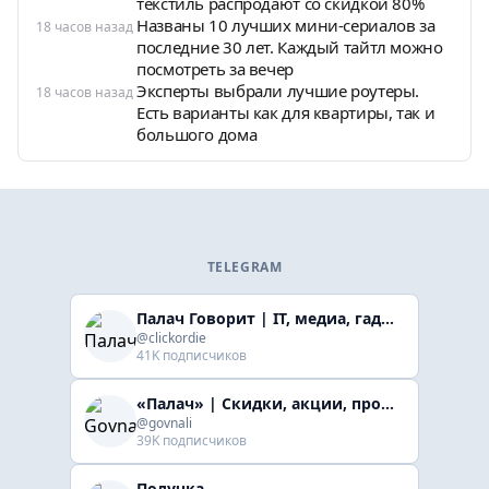
текстиль распродают со скидкой 80%
Названы 10 лучших мини-сериалов за
18 часов назад
последние 30 лет. Каждый тайтл можно
посмотреть за вечер
Эксперты выбрали лучшие роутеры.
18 часов назад
Есть варианты как для квартиры, так и
большого дома
TELEGRAM
Палач Говорит | IT, медиа, гaджеты, скидки
@clickordie
41K подписчиков
«Палач» | Скидки, акции, промокоды
@govnali
39K подписчиков
Получка