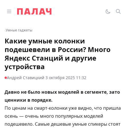
Перейти к содержимому
Открыть главное меню
Палач
Переклю
Пои
‹
Умные гаджеты
Какие умные колонки
подешевели в России? Много
Яндекс Станций и другие
устройства
·
Андрей Ставицкий
3 октября 2025 11:32
Давно не было новых моделей в сегменте, зато
ценники в порядке.
По ценам на смарт-колонки уже видно, что пришла
осень — очень много популярных моделей
подешевело. Самые дешевые умные спикеры стоят