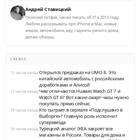
Андрей Ставицкий
Окончил истфак, начал писать об IT в 2013 году.
Люблю рассказывать про iPhone и Mac, новые
медиа, автомобили, еду, гаджеты умного дома,
делаю обзоры.
СВЕЖЕЕ
Открылся предзаказ на UMO 8. Это
12 часов назад
китайский автомобиль с российскими
доработками и Алисой
Чем отличаются Huawei Watch GT 7 и
12 часов назад
Watch GT 6? Вот какие смарт-часы нужно
покупать прямо сейчас
Кто сыграет в сериале «Подслушано в
18 часов назад
Выборге»? Главную роль исполнит
суперзвезда
Турецкий аналог IKEA закроет все
18 часов назад
магазины в России. Товары для дома и