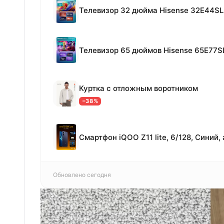
Телевизор 32 дюйма Hisense 32E44SL
Телевизор 65 дюймов Hisense 65E77S
Куртка с отложным воротником
−38%
Обновлено сегодня