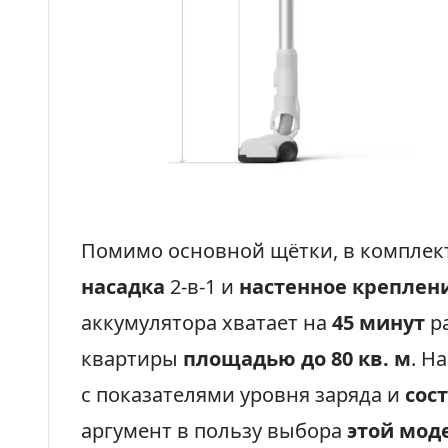
Помимо основной щётки, в комплек
насадка
2-в-1 и
настенное креплен
аккумулятора хватает на
45 минут
ра
квартиры
площадью до 80 кв. м
. Н
с показателями уровня заряда и
сос
аргумент в пользу выбора
этой мод