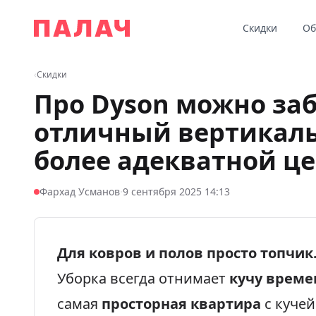
Перейти к содержимому
Скидки
Об
Палач
‹
Скидки
Про Dyson можно заб
отличный вертикаль
более адекватной ц
·
Фархад Усманов
9 сентября 2025 14:13
Для ковров и полов просто топчик
Уборка всегда отнимает
кучу време
самая
просторная квартира
с куче