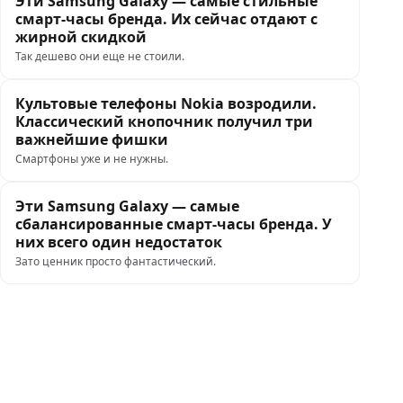
Эти Samsung Galaxy — самые стильные
смарт-часы бренда. Их сейчас отдают с
жирной скидкой
Так дешево они еще не стоили.
Культовые телефоны Nokia возродили.
Классический кнопочник получил три
важнейшие фишки
Смартфоны уже и не нужны.
Эти Samsung Galaxy — самые
сбалансированные смарт-часы бренда. У
них всего один недостаток
Зато ценник просто фантастический.