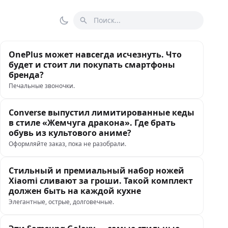
Поиск
Переключить тему
OnePlus может навсегда исчезнуть. Что
будет и стоит ли покупать смартфоны
бренда?
Печальные звоночки.
Converse выпустил лимитированные кеды
в стиле «Жемчуга дракона». Где брать
обувь из культового аниме?
Оформляйте заказ, пока не разобрали.
Стильный и премиальный набор ножей
Xiaomi сливают за гроши. Такой комплект
должен быть на каждой кухне
Элегантные, острые, долговечные.