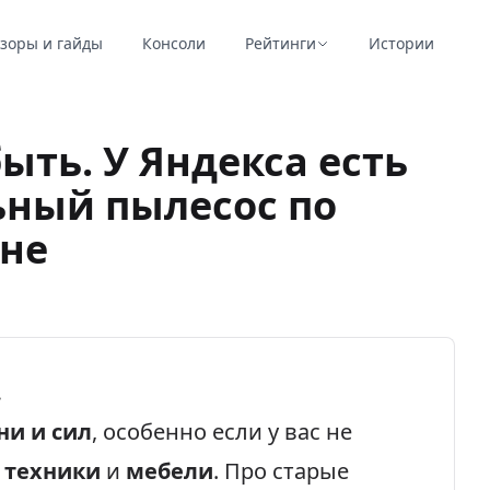
зоры и гайды
Консоли
Рейтинги
Истории
ыть. У Яндекса есть
ный пылесос по
ене
.
ни и сил
, особенно если у вас не
й
техники
и
мебели
. Про старые