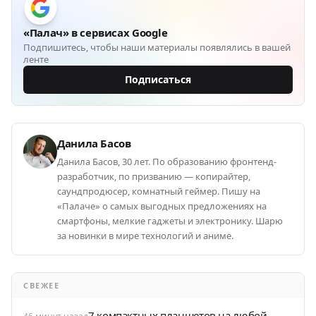
«Палач» в сервисах Google
Подпишитесь, чтобы наши материалы появлялись в вашей
ленте
Подписаться
Данила Басов
Данила Басов, 30 лет. По образованию фронтенд-
разработчик, по призванию — копирайтер,
саундпродюсер, комнатный геймер. Пишу на
«Палаче» о самых выгодных предложениях на
смартфоны, мелкие гаджеты и электронику. Шарю
за новинки в мире технологий и аниме.
СВЕЖЕЕ
7 компактных планшетов на любой