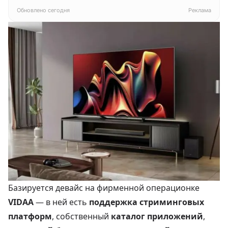
белый
Обновлено сегодня
Реклама
Базируется девайс на фирменной операционке
VIDAA
— в ней есть
поддержка стриминговых
платформ
, собственный
каталог приложений
,