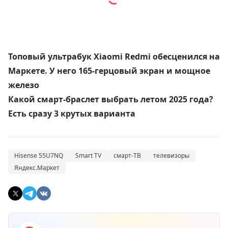
Топовый ультрабук Xiaomi Redmi обесценился на
Маркете. У него 165-герцовый экран и мощное
железо
Какой смарт-браслет выбрать летом 2025 года?
Есть сразу 3 крутых варианта
Hisense 55U7NQ
Smart TV
смарт-ТВ
телевизоры
Яндекс.Маркет