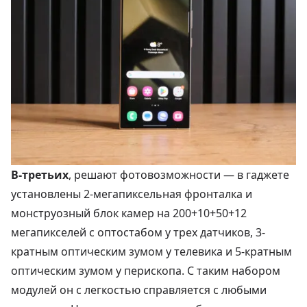
В-третьих
, решают фотовозможности — в гаджете
установлены 2-мегапиксельная фронталка и
монструозный блок камер на 200+10+50+12
мегапикселей с оптостабом у трех датчиков, 3-
кратным оптическим зумом у телевика и 5-кратным
оптическим зумом у перископа. С таким набором
модулей он с легкостью справляется с любыми