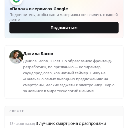
«Палач» в сервисах Google
Подпишитесь, чтобы наши материалы появлялись в вашей
ленте
Подписаться
Данила Басов
Данила Басов, 30 лет. По образованию фронтенд-
разработчик, по призванию — копирайтер,
саундпродюсер, комнатный геймер. Пишу на
«Палаче» о самых выгодных предложениях на
смартфоны, мелкие гаджеты и электронику. Шарю
за новинки в мире технологий и аниме.
СВЕЖЕЕ
3 лучших смартфона с распродажи
13 часов назад