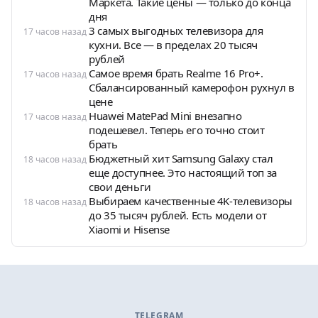
Маркета. Такие цены — только до конца
дня
3 самых выгодных телевизора для
17 часов назад
кухни. Все — в пределах 20 тысяч
рублей
Самое время брать Realme 16 Pro+.
17 часов назад
Сбалансированный камерофон рухнул в
цене
Huawei MatePad Mini внезапно
17 часов назад
подешевел. Теперь его точно стоит
брать
Бюджетный хит Samsung Galaxy стал
18 часов назад
еще доступнее. Это настоящий топ за
свои деньги
Выбираем качественные 4K-телевизоры
18 часов назад
до 35 тысяч рублей. Есть модели от
Xiaomi и Hisense
TELEGRAM