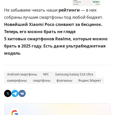
Не забываем чекать наши
рейтинги
— в них
собраны лучшие смартфоны под любой бюджет.
Новейший Xiaomi Poco сливают за бесценок.
Теперь его можно брать не глядя
5 хитовых смартфонов Realme, которые можно
брать в 2025 году. Есть даже ультрабюджетная
модель
Android-смартфоны
NFC
Samsung Galaxy S24 Ultra
камерофоны
смартфоны
флагманы
Яндекс.Маркет