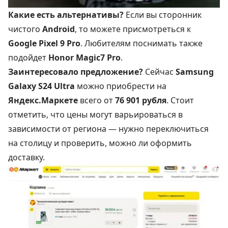
Какие есть альтернативы?
Если вы сторонник
чистого
Android
, то можете присмотреться к
Google Pixel 9 Pro
. Любителям поснимать также
подойдет
Honor Magic7 Pro
.
Заинтересовало предложение?
Сейчас
Samsung
Galaxy S24 Ultra
можно приобрести на
Яндекс.Маркете
всего от
76 901 рубля
. Стоит
отметить, что цены могут варьироваться в
зависимости от региона — нужно переключиться
на столицу и проверить, можно ли оформить
доставку.