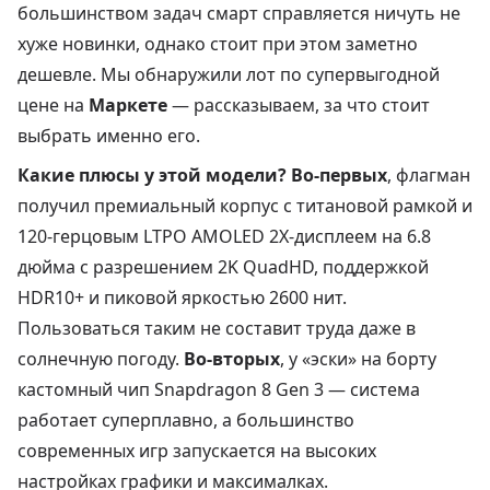
большинством задач смарт справляется ничуть не
хуже новинки, однако стоит при этом заметно
дешевле. Мы обнаружили лот по супервыгодной
цене на
Маркете
— рассказываем, за что стоит
выбрать именно его.
Какие плюсы у этой модели? Во-первых
, флагман
получил премиальный корпус с титановой рамкой и
120-герцовым LTPO AMOLED 2X-дисплеем на 6.8
дюйма с разрешением 2K QuadHD, поддержкой
HDR10+ и пиковой яркостью 2600 нит.
Пользоваться таким не составит труда даже в
солнечную погоду.
Во-вторых
, у «эски» на борту
кастомный чип Snapdragon 8 Gen 3 — система
работает суперплавно, а большинство
современных игр запускается на высоких
настройках графики и максималках.