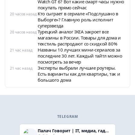
Watch GT 6? Вот какие смарт-часы нужно
покупать прямо сейчас
Кто сыграет в сериале «Подслушано в
20 часов назад
Выборге»? Главную роль исполнит
суперзвезда
Турецкий аналог IKEA закроет все
20 часов назад
магазины в России. Товары для дома и
текстиль распродают со скидкой 80%
Названы 10 лучших мини-сериалов за
21 час назад
последние 30 лет. Каждый тайтл можно
посмотреть за вечер
Эксперты выбрали лучшие роутеры.
21 час назад
Есть варианты как для квартиры, так и
большого дома
TELEGRAM
Палач Говорит | IT, медиа, гaджеты, скидки