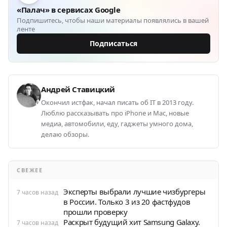
«Палач» в сервисах Google
Подпишитесь, чтобы наши материалы появлялись в вашей
ленте
Подписаться
Андрей Ставицкий
Окончил истфак, начал писать об IT в 2013 году.
Люблю рассказывать про iPhone и Mac, новые
медиа, автомобили, еду, гаджеты умного дома,
делаю обзоры.
СВЕЖЕЕ
Эксперты выбрали лучшие чизбургеры
7 часов назад
в России. Только 3 из 20 фастфудов
прошли проверку
Раскрыт будущий хит Samsung Galaxy.
7 часов назад