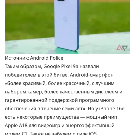
Источник: Android Police
Таким образом, Google Pixel 9a назвали
победителем в этой битве. Android-смартфон
«более красивый, более красочный, с лучшим
набором камер, более качественным дисплеем и
гарантированной поддержкой программного
обеспечения в течение семи лет». Но у iPhone 16e
есть некоторые преимущества — мощный чип
Apple A18 для видеоигр и энергоэффективный
модем C1. Также не забудем о силе iOS.