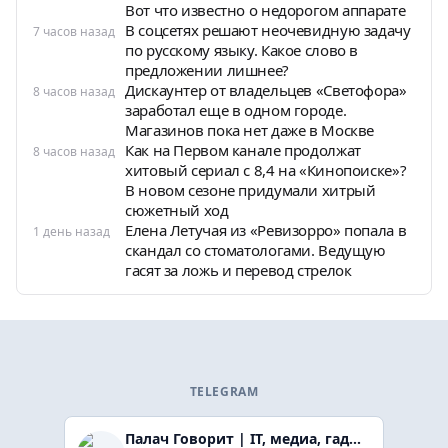
Вот что известно о недорогом аппарате
В соцсетях решают неочевидную задачу
7 часов назад
по русскому языку. Какое слово в
предложении лишнее?
Дискаунтер от владельцев «Светофора»
8 часов назад
заработал еще в одном городе.
Магазинов пока нет даже в Москве
Как на Первом канале продолжат
8 часов назад
хитовый сериал с 8,4 на «Кинопоиске»?
В новом сезоне придумали хитрый
сюжетный ход
Елена Летучая из «Ревизорро» попала в
1 день назад
скандал со стоматологами. Ведущую
гасят за ложь и перевод стрелок
TELEGRAM
Палач Говорит | IT, медиа, гaджеты, скидки