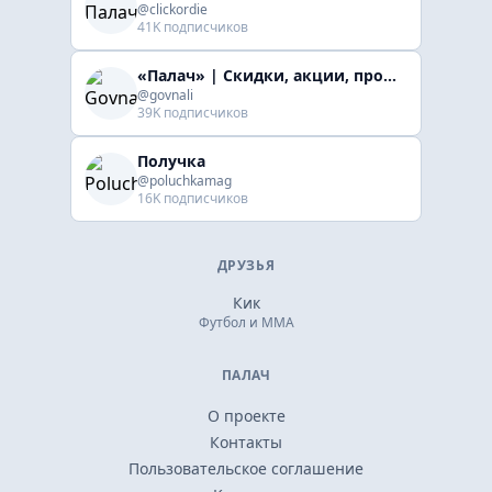
@clickordie
41K подписчиков
«Палач» | Скидки, акции, промокоды
@govnali
39K подписчиков
Получка
@poluchkamag
16K подписчиков
ДРУЗЬЯ
Кик
Футбол и ММА
ПАЛАЧ
О проекте
Контакты
Пользовательское соглашение