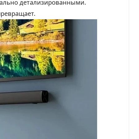
мально детализированными.
превращает.