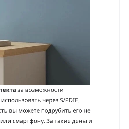
пекта
за возможности
использовать через S/PDIF,
есть вы можете подрубить его не
м или смартфону. За такие деньги