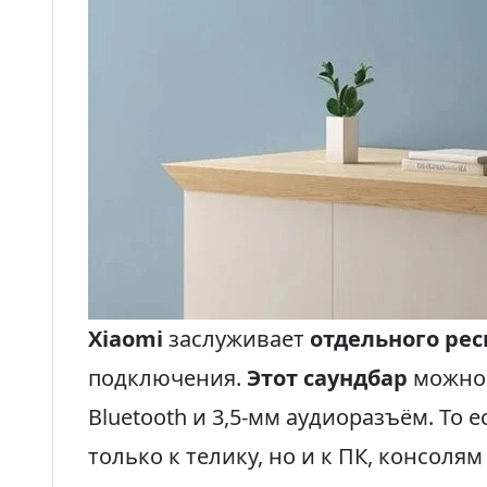
Xiaomi
заслуживает
отдельного рес
подключения.
Этот саундбар
можно 
Bluetooth и 3,5-мм аудиоразъём. То 
только к телику, но и к ПК, консоля