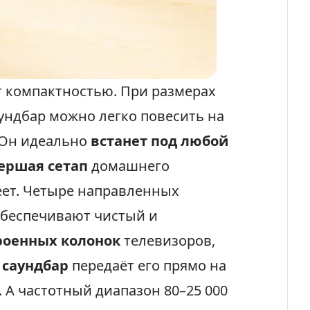
 компактностью. При размерах
 саундбар можно легко повесить на
. Он идеально
встанет под любой
ершая сетап
домашнего
еет. Четыре направленных
беспечивают чистый и
роенных колонок
телевизоров,
 саундбар
передаёт его прямо на
. А частотный диапазон 80–25 000