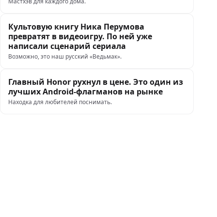
Мастхэв для каждого дома.
Культовую книгу Ника Перумова
превратят в видеоигру. По ней уже
написали сценарий сериала
Возможно, это наш русский «Ведьмак».
Главный Honor рухнул в цене. Это один из
лучших Android-флагманов на рынке
Находка для любителей поснимать.