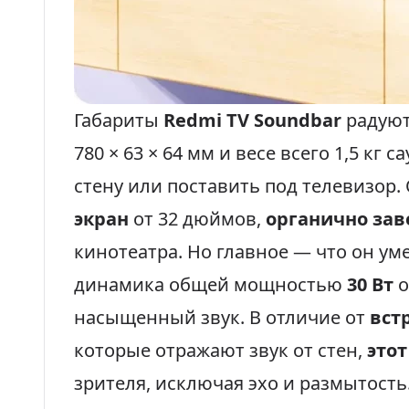
Габариты
Redmi TV Soundbar
радуют
780 × 63 × 64 мм и весе всего 1,5 кг
стену или поставить под телевизор
экран
от 32 дюймов,
органично зав
кинотеатра. Но главное — что он ум
динамика общей мощностью
30 Вт
о
насыщенный звук. В отличие от
вст
которые отражают звук от стен,
этот
зрителя, исключая эхо и размытость