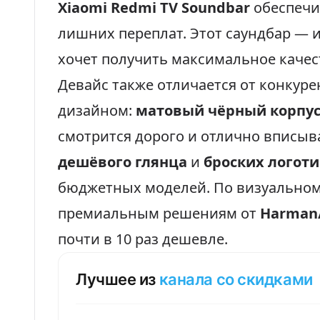
Xiaomi Redmi TV Soundbar
обеспечи
лишних переплат. Этот саундбар —
хочет получить максимальное качест
Девайс также отличается от конку
дизайном:
матовый чёрный корпу
смотрится дорого и отлично вписыва
дешёвого глянца
и
броских логот
бюджетных моделей. По визуальном
премиальным решениям от
Harman
почти в 10 раз дешевле.
Лучшее из
канала со скидками