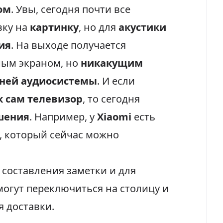
ом
. Увы, сегодня почти все
вку на
картинку
, но для
акустики
ия
. На выходе получается
ным экраном, но
никакущим
ней аудиосистемы
. И если
к сам телевизор
, то сегодня
шения
. Например, у
Xiaomi
есть
, который сейчас можно
 составления заметки и для
огут переключиться на столицу и
 доставки.