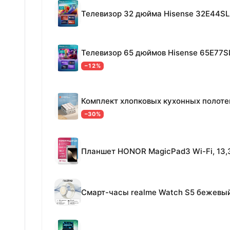
Телевизор 32 дюйма Hisense 32E44SL
Телевизор 65 дюймов Hisense 65E77S
−12%
−30%
Смарт-часы realme Watch S5 бежевы