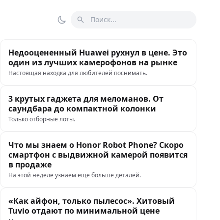
Поиск
Переключить тему
Недооцененный Huawei рухнул в цене. Это
один из лучших камерофонов на рынке
Настоящая находка для любителей поснимать.
3 крутых гаджета для меломанов. От
саундбара до компактной колонки
Только отборные лоты.
Что мы знаем о Honor Robot Phone? Скоро
смартфон с выдвижной камерой появится
в продаже
На этой неделе узнаем еще больше деталей.
«Как айфон, только пылесос». Хитовый
Tuvio отдают по минимальной цене