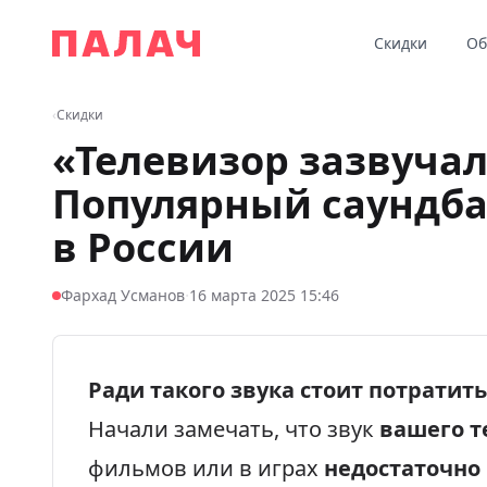
Перейти к содержимому
Скидки
Об
Палач
‹
Скидки
«Телевизор зазвуча
Популярный саундба
в России
·
Фархад Усманов
16 марта 2025 15:46
Ради такого звука стоит потратить
Начали замечать, что звук
вашего т
фильмов или в играх
недостаточно