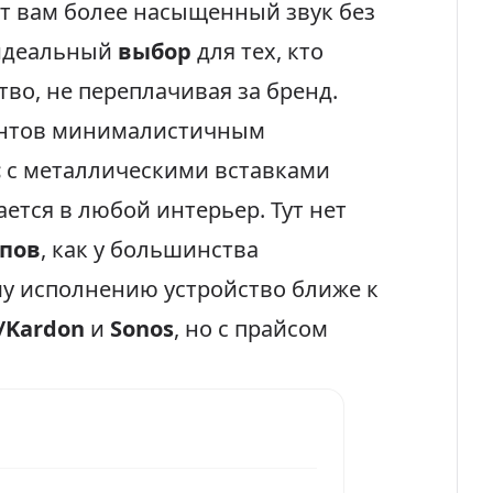
т вам более насыщенный звук без
 идеальный
выбор
для тех, кто
во, не переплачивая за бренд.
рентов минималистичным
с
с металлическими вставками
ется в любой интерьер. Тут нет
ипов
, как у большинства
у исполнению устройство ближе к
/Kardon
и
Sonos
, но с прайсом