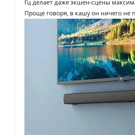
Гц делает даже экшен-сцены макси
Проще говоря, в кашу он ничего не 