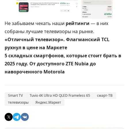
Не забываем чекать наши
рейтинги
— в них
собраны лучшие телевизоры на рынке.
«Отличный телевизор». Флагманский TCL
рухнул в цене на Маркете
5 складных смартфонов, которые стоит брать в
2025 году. От доступного ZTE Nubia до
навороченного Motorola
Smart TV
Tuvio 4K Ultra HD QLED Frameless 65
смарт-ТВ
телевизоры
Яндекс.Маркет