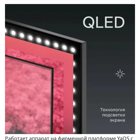
Работает аппарат на фирменной платформе YaOS с