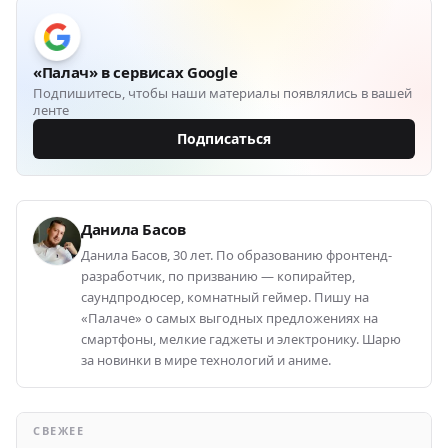
«Палач» в сервисах Google
Подпишитесь, чтобы наши материалы появлялись в вашей
ленте
Подписаться
Данила Басов
Данила Басов, 30 лет. По образованию фронтенд-
разработчик, по призванию — копирайтер,
саундпродюсер, комнатный геймер. Пишу на
«Палаче» о самых выгодных предложениях на
смартфоны, мелкие гаджеты и электронику. Шарю
за новинки в мире технологий и аниме.
СВЕЖЕЕ