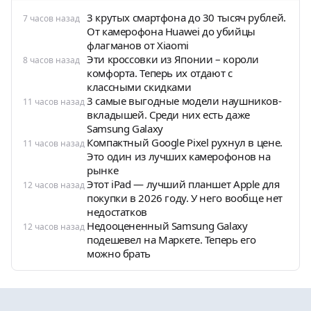
3 крутых смартфона до 30 тысяч рублей.
7 часов назад
От камерофона Huawei до убийцы
флагманов от Xiaomi
Эти кроссовки из Японии – короли
8 часов назад
комфорта. Теперь их отдают с
классными скидками
3 самые выгодные модели наушников-
11 часов назад
вкладышей. Среди них есть даже
Samsung Galaxy
Компактный Google Pixel рухнул в цене.
11 часов назад
Это один из лучших камерофонов на
рынке
Этот iPad — лучший планшет Apple для
12 часов назад
покупки в 2026 году. У него вообще нет
недостатков
Недооцененный Samsung Galaxy
12 часов назад
подешевел на Маркете. Теперь его
можно брать