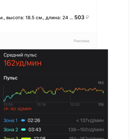
503
₽
Косметичка Сима-ленд, ширина: 9.5 см., высота: 18.5 см., длина: 24 см., , серый
Реклама