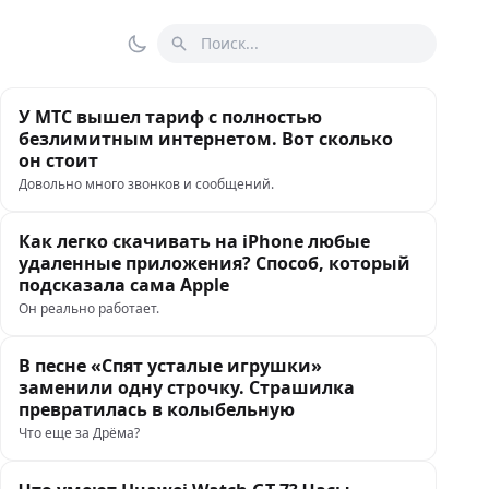
Поиск
Переключить тему
У МТС вышел тариф с полностью
безлимитным интернетом. Вот сколько
он стоит
Довольно много звонков и сообщений.
Как легко скачивать на iPhone любые
удаленные приложения? Способ, который
подсказала сама Apple
Он реально работает.
В песне «Спят усталые игрушки»
заменили одну строчку. Страшилка
превратилась в колыбельную
Что еще за Дрёма?