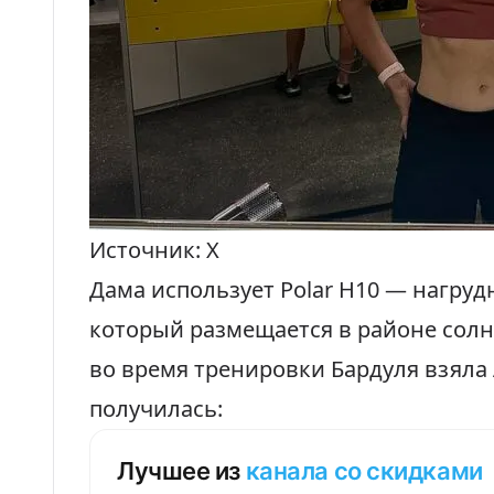
Источник: X
Дама использует Polar H10 — нагру
который размещается в районе солн
во время тренировки Бардуля взяла A
получилась:
Лучшее из
канала со скидками