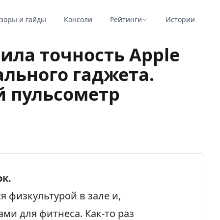
зоры и гайды
Консоли
Рейтинги
Истории
ила точность Apple
льного гаджета.
й пульсометр
ок.
я физкультурой в зале и,
ами для фитнеса. Как-то раз