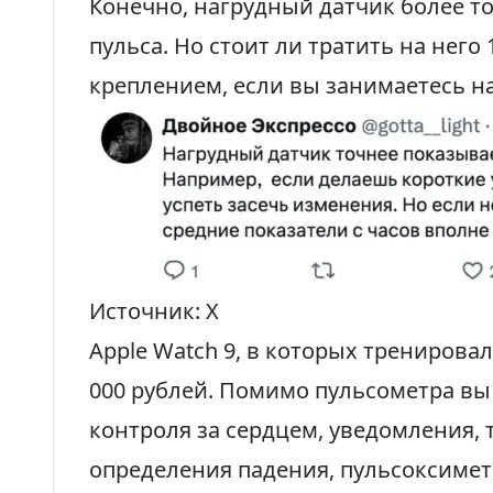
Конечно, нагрудный датчик более т
пульса. Но стоит ли тратить на него
креплением, если вы занимаетесь н
Источник: X
Apple Watch 9, в которых тренирова
000 рублей
. Помимо пульсометра вы
контроля за сердцем, уведомления,
определения падения, пульсоксиметр