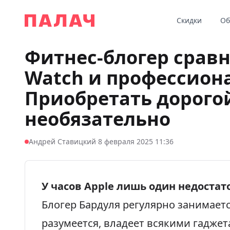
Перейти к содержимому
Скидки
Об
Палач
Фитнес-блогер сравн
Watch и профессиона
Приобретать дорого
необязательно
·
Андрей Ставицкий
8 февраля 2025 11:36
У часов Apple лишь один недостат
Блогер Бардуля регулярно занимаетс
разумеется, владеет всякими гаджет