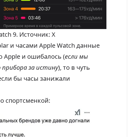
tch 9. Источник: X
lar и часами Apple Watch данные
о Apple и ошибалось (
если мы
 прибора за истину
), то в чуть
если бы часы занижали
о спортсменкой: