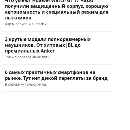
Что умеют Huawei Watch GT 7? Часы
получили защищенный корпус, хорошую
автономность и специальный режим для
лыжников
Ждем релиза и в России.
3 крутые модели полноразмерных
наушников. От хитовых JBL до
премиальных Anker
Только проверенные лоты.
6 самых практичных смартфонов на
рынке. Тут нет дикой переплаты за бренд
В списке — только хиты.