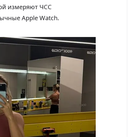
рой измеряют ЧСС
ычные Apple Watch.