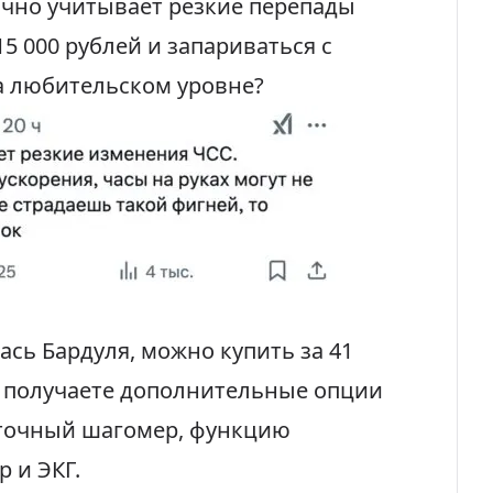
очно учитывает резкие перепады
15 000 рублей
и запариваться с
а любительском уровне?
лась Бардуля, можно купить за
41
 получаете дополнительные опции
 точный шагомер, функцию
 и ЭКГ.