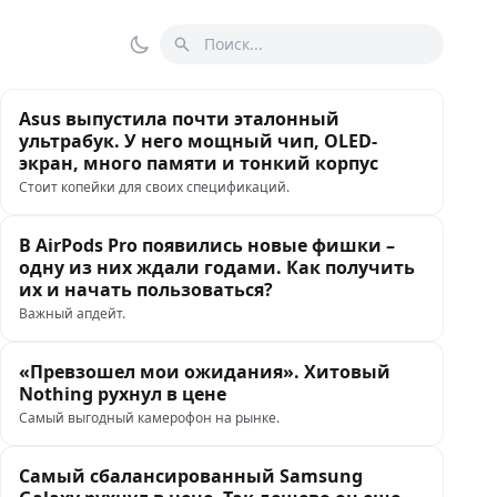
Поиск
Переключить тему
Asus выпустила почти эталонный
ультрабук. У него мощный чип, OLED-
экран, много памяти и тонкий корпус
Стоит копейки для своих спецификаций.
В AirPods Pro появились новые фишки –
одну из них ждали годами. Как получить
их и начать пользоваться?
Важный апдейт.
«Превзошел мои ожидания». Хитовый
Nothing рухнул в цене
Самый выгодный камерофон на рынке.
Самый сбалансированный Samsung