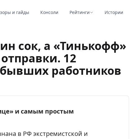
зоры и гайды
Консоли
Рейтинги
Истории
дин сок, а «Тинькофф»
отправки. 12
т бывших работников
ице» и самым простым
знана в РФ экстремистской и