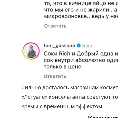
Сильно досталось магазинам косметик
«Летуале» консультанты советуют т
кремы с временным эффектом.