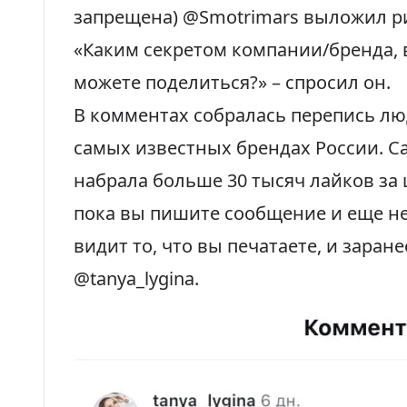
запрещена) @Smotrimars выложил ри
«Каким секретом компании/бренда, 
можете поделиться?» – спросил он.
В комментах
собралась перепись лю
самых известных брендах России
. 
набрала больше 30 тысяч лайков за 
пока вы пишите сообщение и еще н
видит то, что вы печатаете, и заран
@tanya_lygina.