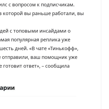
лс с вопросом к подписчикам.
в которой вы раньше работали, вы
дей с топовыми инсайдами о
Самая популярная реплика уже
шесть дней. «В чате «Тинькофф»,
е отправили, ваш помощник уже
ее готовит ответ», – сообщила