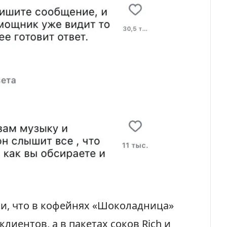
и, что в кофейнях «Шоколадница»
клиентов, а в пакетах соков Rich и