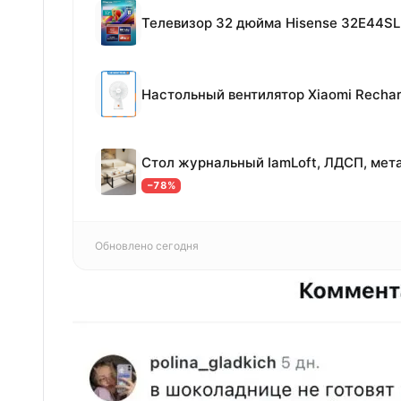
Телевизор 32 дюйма Hisense 32E44SL
−78%
Обновлено сегодня