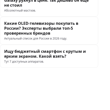
Galaxy рухнул в цене. Так дешево он еще
не стоил
Абсолютный мастхэв.
Какие OLED-телевизоры покупать в
России? Эксперты выбрали топ-5
проверенных брендов
Актуальный список для России в 2026 году.
Ищу бюджетный смартфон с крутым и
ярким экраном. Какой взять?
Тут 7 доступных аппаратов.