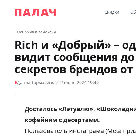
Перейти к содержимому
Скидки
Об
Палач
‹
Экономия и лайфхаки
Rich и «Добрый» – о
видит сообщения до 
секретов брендов о
·
Данил Тармасинов
12 июня 2024 19:49
Досталось «Лэтуалю», «Шоколадн
кофейням с десертами.
Пользователь инстаграма (Meta при