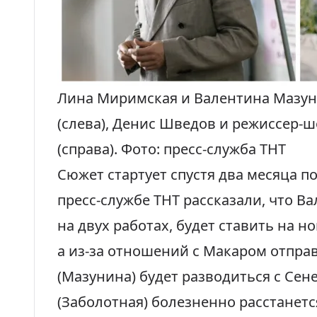
Лина Миримская и Валентина Мазуни
(слева), Денис Шведов и режиссер-
(справа). Фото: пресс-служба ТНТ
Сюжет стартует спустя два месяца по
пресс-службе ТНТ
рассказали
, что В
на двух работах, будет ставить на н
а из-за отношений с Макаром отправ
(Мазунина) будет разводиться с Сене
(Заболотная) болезненно расстанетс