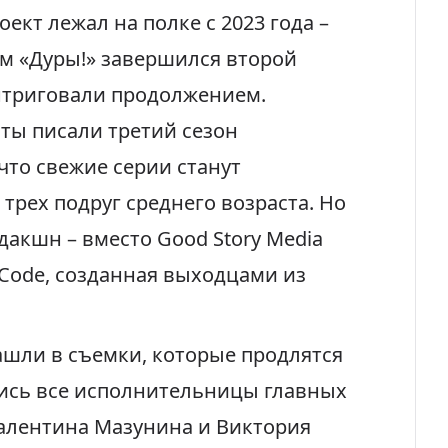
ект лежал на полке с 2023 года –
ем «Дуры!» завершился второй
интриговали продолжением.
ты писали третий сезон
что свежие серии станут
трех подруг среднего возраста
. Но
дакшн – вместо Good Story Media
 Code, созданная выходцами из
шли в съемки, которые продлятся
лись все исполнительницы главных
алентина Мазунина и Виктория