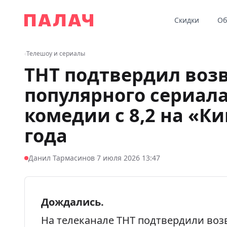
Перейти к содержимому
Скидки
Об
Палач
‹
Телешоу и сериалы
ТНТ подтвердил воз
популярного сериала
комедии с 8,2 на «К
года
·
Данил Тармасинов
7 июля 2026 13:47
Дождались.
На телеканале ТНТ подтвердили во