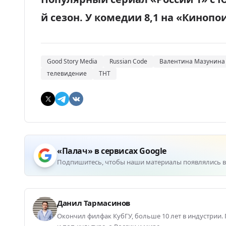
й сезон. У комедии 8,1 на «Кинопо
Good Story Media
Russian Code
Валентина Мазунина
телевидение
ТНТ
«Палач» в сервисах Google
Подпишитесь, чтобы наши материалы появлялись в
Данил Тармасинов
Окончил филфак КубГУ, больше 10 лет в индустрии.