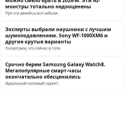
можно смело брать в 2026-м. Эти AI-
монстры тотально недооценены
Про эти девайсы все забыли.
Эксперты выбрали наушники с лучшим
шумоподавлением. Sony WF-1000XM6 и
другие крутые варианты
Посмотрим, что сейчас в топе.
Срочно берем Samsung Galaxy Watch8.
Мегапопулярные смарт-часы
окончательно обесценились
Идеальный носимый гаджет.