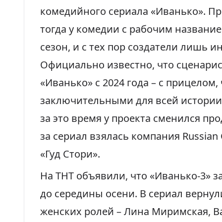
комедийного сериала «Иванько». Про
тогда у комедии с рабочим названи
сезон, и с тех пор создатели лишь 
Официально известно, что сценарис
«Иванько» с 2024 года –
с прицелом, 
заключительными для всей истории 
за это время у проекта сменился про
за сериал взялась компания Russian
«Гуд Стори».
На ТНТ объявили, что
«Иванько-3»
за
до середины осени. В сериал верну
женских ролей – Лина Миримская, В