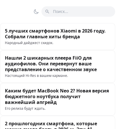
Поиск
Переключить тему
5 лучших смартфонов Xiaomi в 2026 году.
Собрали главные хиты бренда
Народный дайджест скидок.
Нашли 2 шикарных плеера FiiO для
аудиофилов. Они перевернут ваше
представление о качественном звуке
Настоящий Hi-Res в вашем кармане.
Каким будет MacBook Neo 2? Новая версия
бюджетного ноутбука получит
важнейший апгрейд
Его релиза будут ждать.
2 прошлогодних смартфона, которые