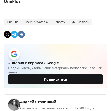
OnePlus
OnePlus
OnePlus Watch 4
новости
умные часы
«Палач» в сервисах Google
Подпишитесь, чтобы наши материалы появлялись в вашей
ленте
Подписаться
Андрей Ставицкий
Окончил истфак, начал писать об IT в 2013 году.