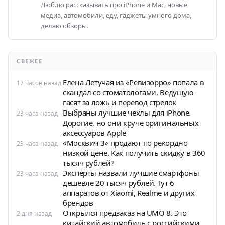
Люблю рассказывать про iPhone и Mac, новые
медиа, автомобили, еду, гаджеты умного дома,
делаю обзоры.
СВЕЖЕЕ
Елена Летучая из «Ревизорро» попала в
17 часов назад
скандал со стоматологами. Ведущую
гасят за ложь и перевод стрелок
Выбраны лучшие чехлы для iPhone.
23 часа назад
Дорогие, но они круче оригинальных
аксессуаров Apple
«Москвич 3» продают по рекордно
23 часа назад
низкой цене. Как получить скидку в 360
тысяч рублей?
Эксперты назвали лучшие смартфоны
23 часа назад
дешевле 20 тысяч рублей. Тут 6
аппаратов от Xiaomi, Realme и других
брендов
Открылся предзаказ на UMO 8. Это
2 дня назад
китайский автомобиль с российскими