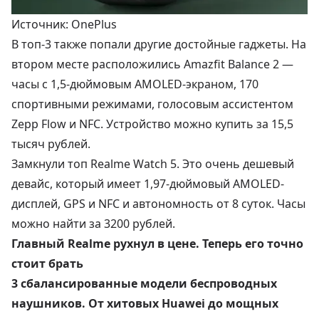
Источник: OnePlus
В топ-3 также попали другие достойные гаджеты. На
втором месте расположились Amazfit Balance 2 —
часы с 1,5-дюймовым AMOLED-экраном, 170
спортивными режимами, голосовым ассистентом
Zepp Flow и NFC. Устройство можно купить за
15,5
тысяч рублей
.
Замкнули топ Realme Watch 5. Это очень дешевый
девайс, который имеет 1,97-дюймовый AMOLED-
дисплей, GPS и NFC и автономность от 8 суток. Часы
можно найти за
3200 рублей
.
Главный Realme рухнул в цене. Теперь его точно
стоит брать
3 сбалансированные модели беспроводных
наушников. От хитовых Huawei до мощных