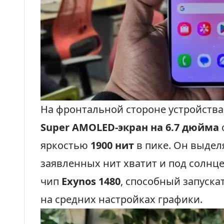
На фронтальной стороне устройств
Super AMOLED-экран на 6.7 дюйма
яркостью
1900 нит
в пике. Он выдел
заявленных нит хватит и под солнц
чип
Exynos 1480
, способный запуск
на средних настройках графики.