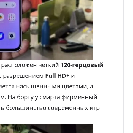
а расположен четкий
120-герцовый
с разрешением
Full HD+
и
яется насыщенными цветами, а
ем. На борту у смарта фирменный
ать большинство современных игр