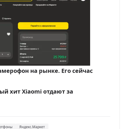
амерофон на рынке. Его сейчас
ый хит Xiaomi отдают за
ртфоны
Яндекс.Маркет