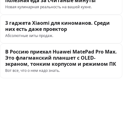
полезная еда за считаные минуты
Новая кулинарная реальность на вашей кухне.
3 гаджета Xiaomi для киноманов. Среди
них есть даже проектор
Абсолютные хиты продаж.
В Россию приехал Huawei MatePad Pro Max.
Это флагманский планшет с OLED-
экраном, тонким корпусом и режимом ПК
Вот все, что о нем надо знать.