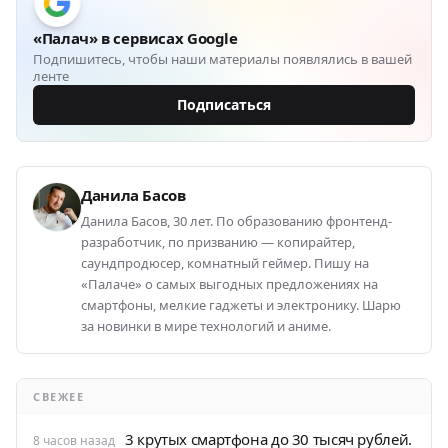
«Палач» в сервисах Google
Подпишитесь, чтобы наши материалы появлялись в вашей
ленте
Подписаться
Данила Басов
Данила Басов, 30 лет. По образованию фронтенд-
разработчик, по призванию — копирайтер,
саундпродюсер, комнатный геймер. Пишу на
«Палаче» о самых выгодных предложениях на
смартфоны, мелкие гаджеты и электронику. Шарю
за новинки в мире технологий и аниме.
СВЕЖЕЕ
3 крутых смартфона до 30 тысяч рублей.
8 часов назад