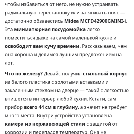
чтобы избавиться от него, не нужно устраивать
радикальную перестановку или затягивать пояс —
достаточно обзавестись
Midea MCFD42900GMINI-i
.
Эта
миниатюрная посудомойка
легко
поместиться даже на самой маленькой кухне и
освободит вам кучу времени
. Рассказываем, чем
она хороша и делимся лучшим предложением на
лот.
Что по железу?
Девайс получил
стильный корпус
из белого пластика с золотыми вставками и
закаленным стеклом на дверце — такой с легкостью
впишется в интерьер любой кухни. Кстати, сам
прибор
всего 44 см в глубину
, а значит не требует
много места. Внутри устройства установлена
камера из нержавеющей стали
с защитой от
коррозии и перепадов температур. Она не