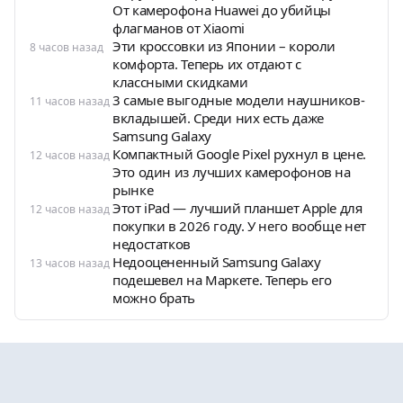
От камерофона Huawei до убийцы
флагманов от Xiaomi
Эти кроссовки из Японии – короли
8 часов назад
комфорта. Теперь их отдают с
классными скидками
3 самые выгодные модели наушников-
11 часов назад
вкладышей. Среди них есть даже
Samsung Galaxy
Компактный Google Pixel рухнул в цене.
12 часов назад
Это один из лучших камерофонов на
рынке
Этот iPad — лучший планшет Apple для
12 часов назад
покупки в 2026 году. У него вообще нет
недостатков
Недооцененный Samsung Galaxy
13 часов назад
подешевел на Маркете. Теперь его
можно брать