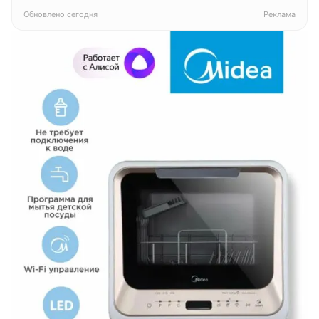
белый
Обновлено сегодня
Реклама