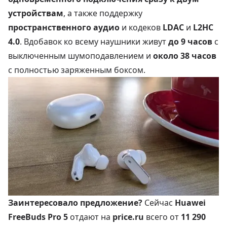
устройствам
, а также поддержку
пространственного аудио
и кодеков
LDAC
и
L2HC
4.0
. Вдобавок ко всему наушники живут
до 9 часов
с
выключенным шумоподавлением и
около 38 часов
с полностью заряженным боксом.
Заинтересовало предложение?
Сейчас
Huawei
FreeBuds Pro 5
отдают на
price.ru
всего от
11 290