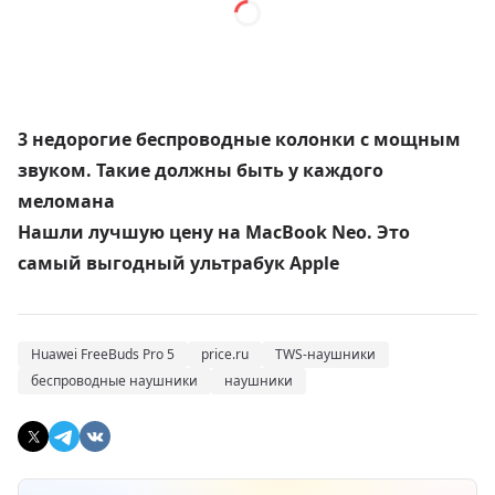
3 недорогие беспроводные колонки с мощным
звуком. Такие должны быть у каждого
меломана
Нашли лучшую цену на MacBook Neo. Это
самый выгодный ультрабук Apple
Huawei FreeBuds Pro 5
price.ru
TWS-наушники
беспроводные наушники
наушники