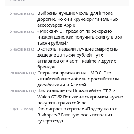
СВЕЖЕЕ
Выбраны лучшие чехлы для iPhone.
5 часов назад
Дорогие, но они круче оригинальных
аксессуаров Apple
«Москвич 3» продают по рекордно
5 часов назад
низкой цене. Как получить скидку в 360
тысяч рублей?
Эксперты назвали лучшие смартфоны
6 часов назад
дешевле 20 тысяч рублей. Тут 6
аппаратов от Xiaomi, Realme и других
брендов
Открылся предзаказ на UMO 8. Это
20 часов назад
китайский автомобиль с российскими
доработками и Алисой
Чем отличаются Huawei Watch GT 7 и
20 часов назад
Watch GT 6? Вот какие смарт-часы нужно
покупать прямо сейчас
Кто сыграет в сериале «Подслушано в
1 день назад
Выборге»? Главную роль исполнит
суперзвезда