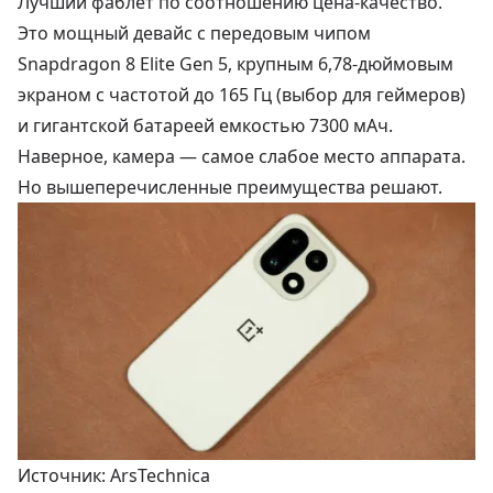
Лучший фаблет по соотношению цена-качество.
Это мощный девайс с передовым чипом
Snapdragon 8 Elite Gen 5, крупным 6,78-дюймовым
экраном с частотой до 165 Гц (выбор для геймеров)
и гигантской батареей емкостью 7300 мАч.
Наверное, камера — самое слабое место аппарата.
Но вышеперечисленные преимущества решают.
Источник: ArsTechnica