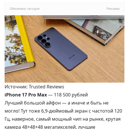
переменчивый
белый
Обновлено сегодня
Реклама
Источник: Trusted Reviews
iPhone 17 Pro Max
—
118 500 рублей
Лучший большой айфон — а иначе и быть не
могло! Тут тоже 6,9-дюймовый экран с частотой 120
Гц, наверное, самый мощный чип на рынке, крутая
камера 48+48+48 мегапикселей, лучшие