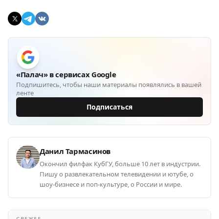
«Палач» в сервисах Google
Подпишитесь, чтобы наши материалы появлялись в вашей
ленте
Подписаться
Данил Тармасинов
Окончил филфак КубГУ, больше 10 лет в индустрии.
Пишу о развлекательном телевидении и ютубе, о
шоу-бизнесе и поп-культуре, о России и мире.
СВЕЖЕЕ