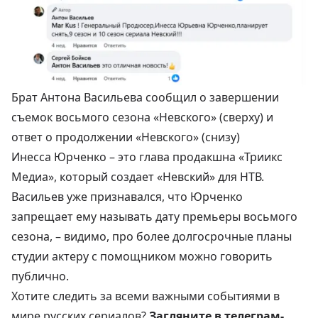
Брат Антона Васильева сообщил о завершении
съемок восьмого сезона «Невского» (сверху) и
ответ о продолжении «Невского» (снизу)
Инесса Юрченко – это глава продакшна «Триикс
Медиа», который создает «Невский» для НТВ.
Васильев уже признавался, что Юрченко
запрещает ему называть дату премьеры восьмого
сезона
, – видимо, про более долгосрочные планы
студии актеру с помощником можно говорить
публично.
Хотите следить за всеми важными событиями в
мире русских сериалов?
Загляните в телеграм-