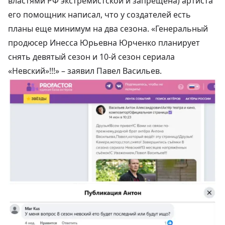
властями РФ экстремистской и запрещена) артиста
его помощник написал, что у создателей есть
планы еще минимум на два сезона. «Генеральный
продюсер Инесса Юрьевна Юрченко планирует
снять девятый сезон и 10-й сезон сериала
«Невский»!!!» –
заявил
Павел Васильев.