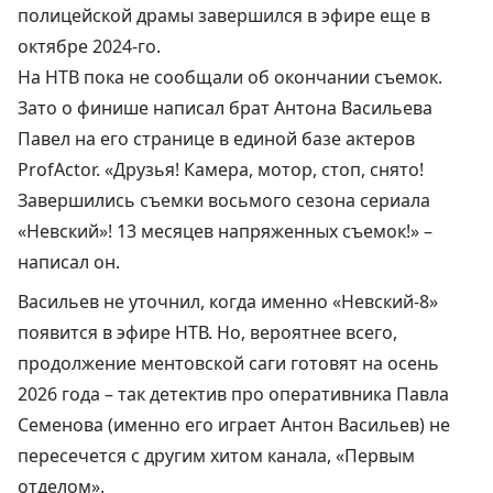
полицейской драмы завершился в эфире еще в
октябре 2024-го.
На НТВ пока не сообщали об окончании съемок.
Зато о финише написал брат Антона Васильева
Павел на его странице в единой базе актеров
ProfActor. «Друзья! Камера, мотор, стоп, снято!
Завершились съемки восьмого сезона сериала
«Невский»! 13 месяцев напряженных съемок!» –
написал
он.
Васильев не уточнил, когда именно «Невский-8»
появится в эфире НТВ. Но, вероятнее всего,
продолжение ментовской саги
готовят на осень
2026 года
– так детектив про оперативника Павла
Семенова (именно его играет Антон Васильев) не
пересечется с другим хитом канала, «Первым
отделом».