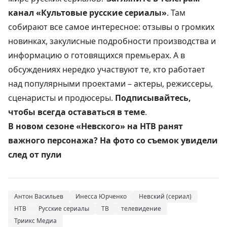
канал «Культовые русские сериалы»
. Там
собирают все самое интересное: отзывы о громких
новинках, закулисные подробности производства и
информацию о готовящихся премьерах. А в
обсуждениях нередко участвуют те, кто работает
над популярными проектами – актеры, режиссеры,
сценаристы и продюсеры.
Подписывайтесь,
чтобы всегда оставаться в теме
.
В новом сезоне «Невского» на НТВ ранят
важного персонажа? На фото со съемок увидели
след от пули
Антон Васильев
Инесса Юрченко
Невский (сериал)
НТВ
Русские сериалы
ТВ
телевидение
Триикс Медиа