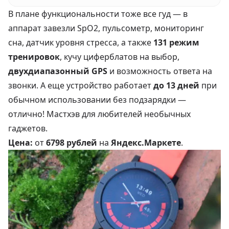
В плане функциональности тоже все гуд — в
аппарат завезли SpO2, пульсометр, мониторинг
сна, датчик уровня стресса, а также
131 режим
тренировок
, кучу циферблатов на выбор,
двухдиапазонный GPS
и возможность ответа на
звонки. А еще устройство работает
до 13 дней
при
обычном использовании без подзарядки —
отлично! Мастхэв для любителей необычных
гаджетов.
Цена:
от
6798 рублей
на
Яндекс.Маркете
.