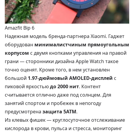
Amazfit Bip 6
Надежная модель бренда-партнера Xiaomi. Гаджет
оборудован
минималистчиным прямоугольным
корпусом
с двумя кнопками управления на правой
грани — сторонники дизайна Apple Watch такое
точно оценят. Кроме того, в нем установлен
большой
1.97-дюймовый AMOLED-дисплей
с
пиковой яркостью
до 2000 нит
. Контент
считывается отлично даже под солнцем. Для
занятий спортом и пробежек в непогоду
предусмотрена
защита 5ATM
.
Из клевых фишек — круглосуточное отслеживание
кислорода в крови, пульса и стресса, мониторинг