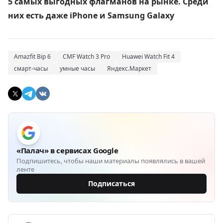
5 самых выгодных флагманов на рынке. Среди
них есть даже iPhone и Samsung Galaxy
Amazfit Bip 6
CMF Watch 3 Pro
Huawei Watch Fit 4
смарт-часы
умные часы
Яндекс.Маркет
«Палач» в сервисах Google
Подпишитесь, чтобы наши материалы появлялись в вашей
ленте
Подписаться