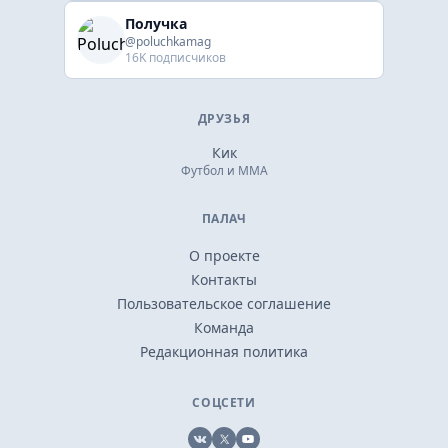
Получка
@poluchkamag
16K подписчиков
ДРУЗЬЯ
Кик
Футбол и ММА
ПАЛАЧ
О проекте
Контакты
Пользовательское соглашение
Команда
Редакционная политика
СОЦСЕТИ
VK
X
YouTube