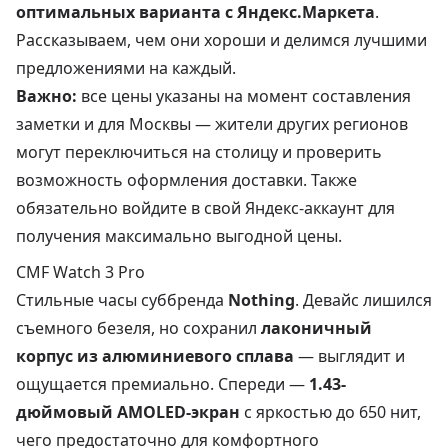
оптимальных варианта с Яндекс.Маркета
.
Рассказываем, чем они хороши и делимся лучшими
предложениями на каждый.
Важно:
все цены указаны на момент составления
заметки и для Москвы — жители других регионов
могут переключиться на столицу и проверить
возможность оформления доставки. Также
обязательно войдите в свой Яндекс-аккаунт для
получения максимально выгодной цены.
CMF Watch 3 Pro
Стильные часы суббренда
Nothing
. Девайс лишился
съемного безеля, но сохранил
лаконичный
корпус из алюминиевого сплава
— выглядит и
ощущается премиально. Спереди —
1.43-
дюймовый AMOLED-экран
с яркостью до 650 нит,
чего предостаточно для комфортного