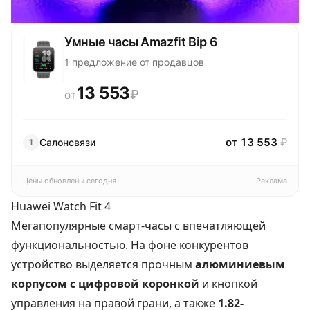
Умные часы Amazfit Bip 6
1 предложение от продавцов
13 553
₽
ОТ
от 13 553
₽
Салонсвязи
1
Цены обновлены сегодня
Реклама
Huawei Watch Fit 4
Мегапопулярные смарт-часы с впечатляющей
функциональностью. На фоне конкурентов
устройство выделяется прочным
алюминиевым
корпусом с цифровой коронкой
и кнопкой
управления на правой грани, а также
1.82-