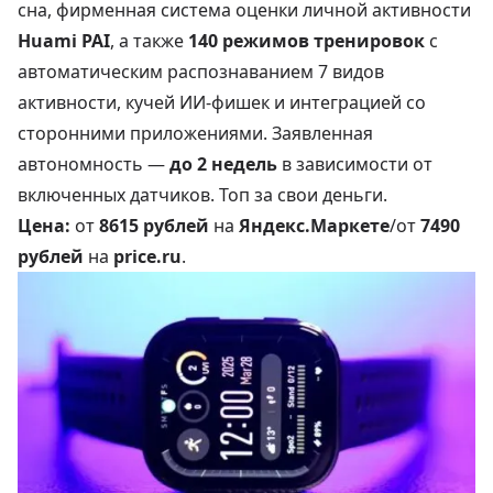
сна, фирменная система оценки личной активности
Huami PAI
, а также
140 режимов тренировок
с
автоматическим распознаванием 7 видов
активности, кучей ИИ-фишек и интеграцией со
сторонними приложениями. Заявленная
автономность —
до 2 недель
в зависимости от
включенных датчиков. Топ за свои деньги.
Цена:
от
8615 рублей
на
Яндекс.Маркете
/от
7490
рублей
на
price.ru
.