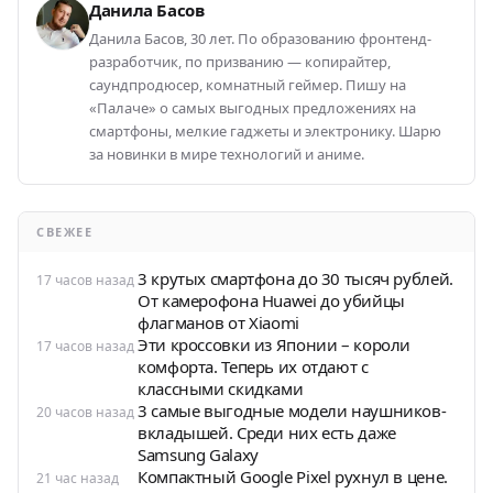
Данила Басов
Данила Басов, 30 лет. По образованию фронтенд-
разработчик, по призванию — копирайтер,
саундпродюсер, комнатный геймер. Пишу на
«Палаче» о самых выгодных предложениях на
смартфоны, мелкие гаджеты и электронику. Шарю
за новинки в мире технологий и аниме.
СВЕЖЕЕ
3 крутых смартфона до 30 тысяч рублей.
17 часов назад
От камерофона Huawei до убийцы
флагманов от Xiaomi
Эти кроссовки из Японии – короли
17 часов назад
комфорта. Теперь их отдают с
классными скидками
3 самые выгодные модели наушников-
20 часов назад
вкладышей. Среди них есть даже
Samsung Galaxy
Компактный Google Pixel рухнул в цене.
21 час назад