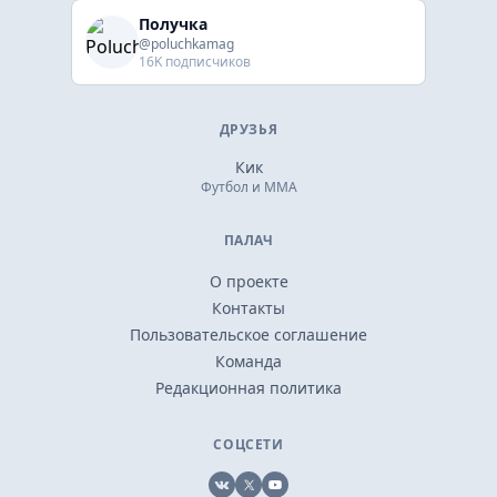
Получка
@poluchkamag
16K подписчиков
ДРУЗЬЯ
Кик
Футбол и ММА
ПАЛАЧ
О проекте
Контакты
Пользовательское соглашение
Команда
Редакционная политика
СОЦСЕТИ
VK
X
YouTube