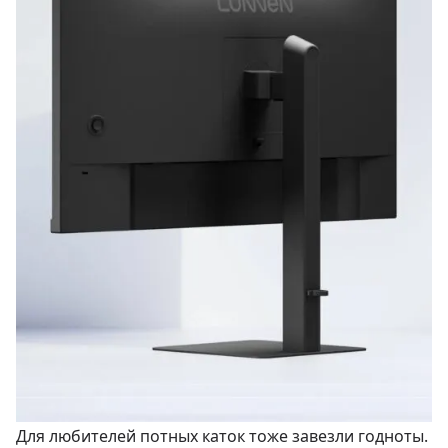
Для любителей потных каток тоже завезли годноты.