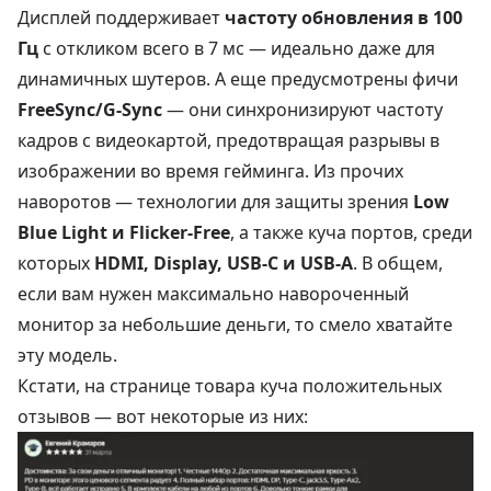
Дисплей поддерживает
частоту обновления в 100
Гц
с откликом всего в 7 мс — идеально даже для
динамичных шутеров. А еще предусмотрены фичи
FreeSync/G-Sync
— они синхронизируют частоту
кадров с видеокартой, предотвращая разрывы в
изображении во время гейминга. Из прочих
наворотов — технологии для защиты зрения
Low
Blue Light и Flicker-Free
, а также куча портов, среди
которых
HDMI, Display, USB-C и USB-A
. В общем,
если вам нужен максимально навороченный
монитор за небольшие деньги, то смело хватайте
эту модель.
Кстати, на странице товара куча положительных
отзывов — вот некоторые из них: