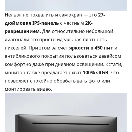
Нельзя не похвалить и сам экран — это
27-
дюймовая IPS-панель
с честным
2K-
разрешением
. Для относительно небольшой
диагонали это просто идеальная плотность
пикселей. При этом за счет
яркости в 450 нит
и
антибликового покрытия пользоваться девайсом
комфортно даже при дневном освещении. Кстати,
монитор также предлагает охват
100% sRGB
, что
позволяет спокойно обрабатывать фото или
монтировать видео.