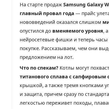
На старте продаж
Samsung Galaxy Wa
главный провал года
— прайс улета
нововведений оказался слишком
м
опустился до
вменяемого уровня
, 
нейросетевые фишки и теперь часы
покупке. Рассказываем, чем они вы
предложением на лот.
Что по спекам?
Котлы могут похвас
титанового сплава с сапфировым 
крышкой, а также тремя кнопками уп
и защита, причем сразу по стандарт
легкостью переживет походы, плава