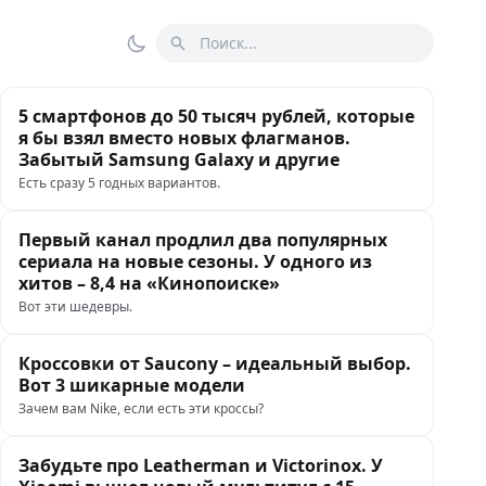
Поиск
Переключить тему
5 смартфонов до 50 тысяч рублей, которые
я бы взял вместо новых флагманов.
Забытый Samsung Galaxy и другие
Есть сразу 5 годных вариантов.
Первый канал продлил два популярных
сериала на новые сезоны. У одного из
хитов – 8,4 на «Кинопоиске»
Вот эти шедевры.
Кроссовки от Saucony – идеальный выбор.
Вот 3 шикарные модели
Зачем вам Nike, если есть эти кроссы?
Забудьте про Leatherman и Victorinox. У