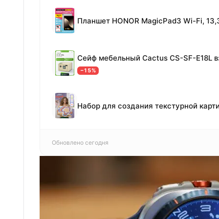
−15%
Обновлено сегодня