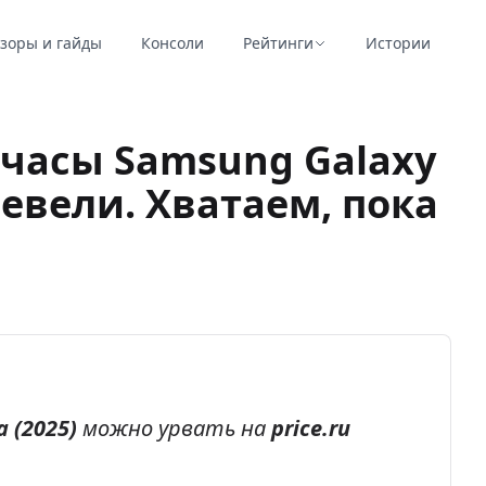
зоры и гайды
Консоли
Рейтинги
Истории
часы Samsung Galaxy
евели. Хватаем, пока
 (2025)
можно урвать на
price.ru