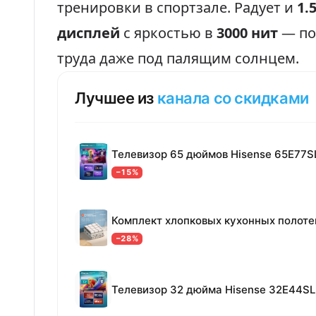
тренировки в спортзале. Радует и
1.
дисплей
с яркостью в
3000 нит
— по
труда даже под палящим солнцем.
Лучшее из
канала со скидками
Телевизор 65 дюймов Hisense 65E77S
−15%
−28%
Телевизор 32 дюйма Hisense 32E44SL