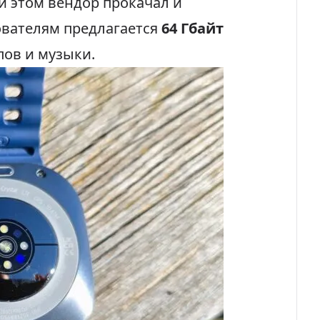
ри этом вендор прокачал и
ователям предлагается
64 Гбайт
ов и музыки.