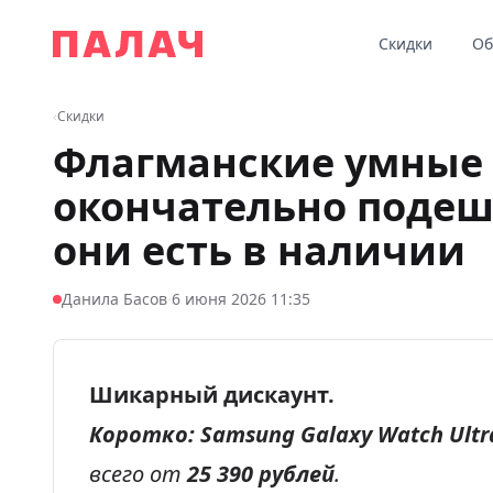
Перейти к содержимому
Скидки
Об
Палач
‹
Скидки
Флагманские умные 
окончательно подеш
они есть в наличии
·
Данила Басов
6 июня 2026 11:35
Шикарный дискаунт.
Коротко:
Samsung Galaxy Watch Ultra
всего от
25 390 рублей
.