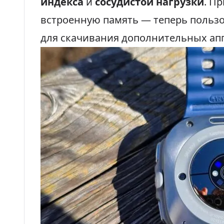
индекса
и
сосудистой нагрузки
. П
встроенную память — теперь польз
для скачивания дополнительных апп