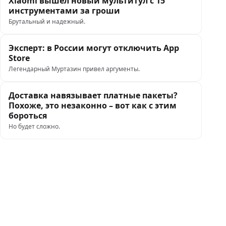
Xiaomi вышел новый мультитул с 15
инструментами за гроши
Брутальный и надежный.
Эксперт: в России могут отключить App
Store
Легендарный Муртазин привел аргументы.
Доставка навязывает платные пакеты?
Похоже, это незаконно – вот как с этим
бороться
Но будет сложно.