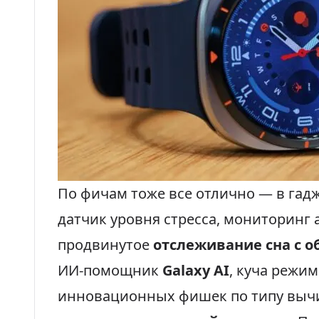
По фичам тоже все отлично — в гад
датчик уровня стресса, мониторинг
продвинутое
отслеживание сна с 
ИИ-помощник
Galaxy AI
, куча режи
инновационных фишек по типу вы