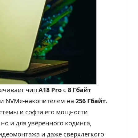
ечивает чип
A18 Pro
с
8 Гбайт
 и NVMe-накопителем на
256 Гбайт
.
стемы и софта его мощности
 но и для уверенного кодинга,
идеомонтажа и даже сверхлегкого