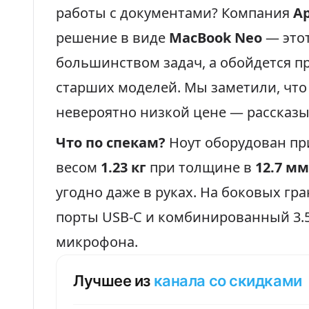
работы с документами? Компания
A
решение в виде
MacBook Neo
— этот
большинством задач, а обойдется п
старших моделей. Мы заметили, что н
невероятно низкой цене — рассказыв
Что по спекам?
Ноут оборудован п
весом
1.23 кг
при толщине в
12.7 мм
угодно даже в руках. На боковых гр
порты USB-C и комбинированный 3.
микрофона.
Лучшее из
канала со скидками