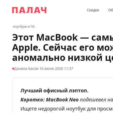
Перейти к содержимому
Скидки
Об
Палач
‹
Ноутбуки и ПК
Этот MacBook — сам
Apple. Сейчас его мо
аномально низкой 
·
Данила Басов
16 июня 2026 11:37
Лучший офисный лэптоп.
Коротко:
MacBook Neo
подешевел н
Ищете недорогой ноутбук для просм