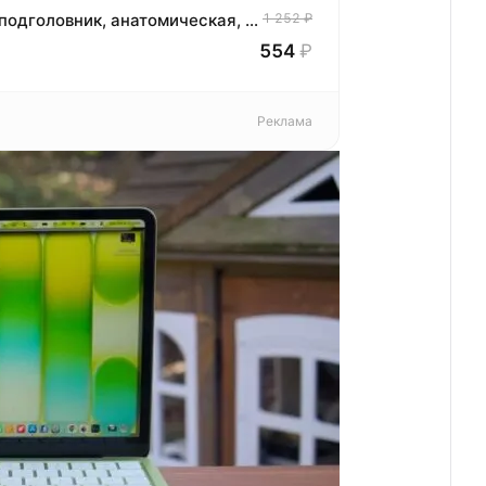
Подушка автомобильная, для шеи, на подголовник, анатомическая, с эффектом памяти
1 252 ₽
554
₽
Реклама