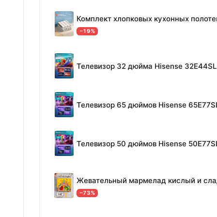
−19%
Телевизор 32 дюйма Hisense 32E44SL
Телевизор 65 дюймов Hisense 65E77S
Телевизор 50 дюймов Hisense 50E77S
−73%