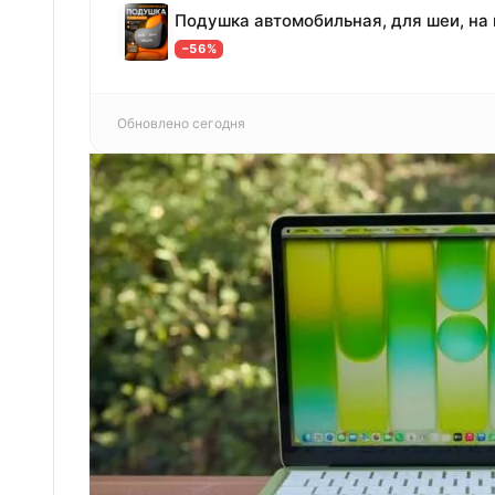
−56%
Обновлено сегодня