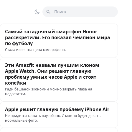
Поиск
Переключить тему
Самый загадочный смартфон Honor
рассекретили. Его показал чемпион мира
по футболу
Стала известна цена камерофона.
Эти Amazfit назвали лучшим клоном
Apple Watch. Они решают главную
проблему умных часов Apple и стоят
копейки
Ради бешеной экономии можно закрыть глаза на
недостатки.
Apple решит главную проблему iPhone Air
Не придется таскать пауэрбанк. И можно будет делать
нормальные фото.