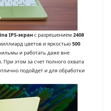
ina IPS-экран
с разрешением
2408
 миллиард цветов и яркостью
500
фильмы и работать даже вне
При этом за счет полного охвата
отлично подойдет и для обработки