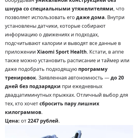
шнура со специальными утяжелителями
, что
позволяет использовать его
даже дома
. Внутри
установлены датчики, которые собирают
информацию о движениях и подходах,
подсчитывают калории и выводят все данные в
приложении
Xiaomi Sport Health
. Кстати, в аппе
также можно установить расписание и таймер или
даже подобрать подходящую
программу
тренировок
. Заявленная автономность —
до 20
дней без подзарядки
при ежедневных
двадцатиминутных прыжках. Отличный выбор для
тех, кто хочет
сбросить пару лишних
килограммов
.
Цена:
от
2247 рублей
.