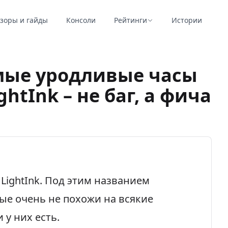
зоры и гайды
Консоли
Рейтинги
Истории
амые уродливые часы
htInk – не баг, а фича
 LightInk. Под этим названием
ые очень не похожи на всякие
 у них есть.