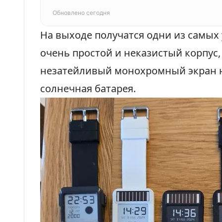
Обновлено сегодня
На выходе получатся одни из самых 
очень простой и неказистый корпус
незатейливый монохромный экран н
солнечная батарея.