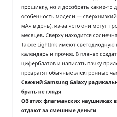
прошивку, но и дособрать какие-то д
особенность модели — сверхнизкий 
мАч в день), из-за чего они могут п
месяцев. Сверху находится солнечна
Также LightInk имеют светодиодную 
календарь и прочее. В планах созда
циферблатов и написать пачку прил
превратят обычные электронные ча
Свежий Samsung Galaxy радикальн
брать не глядя
Об этих флагманских наушниках вс
отдают за смешные деньги