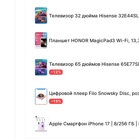
Телевизор 32 дюйма Hisense 32E44SL
Телевизор 65 дюймов Hisense 65E77S
−12%
Цифровой плеер Fiio Snowsky Disc, р
−15%