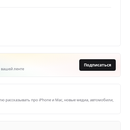
Подписаться
 вашей ленте
блю рассказывать про iPhone и Mac, новые медиа, автомобили,