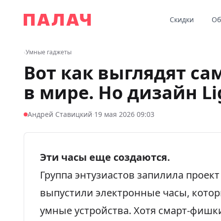
Перейти к содержимому
Скидки
Об
Палач
‹
Умные гаджеты
Вот как выглядят с
в мире. Но дизайн Lig
·
Андрей Ставицкий
19 мая 2026 09:03
Эти часы еще создаются.
Группа энтузиастов запилила проект
выпустили электронные часы, котор
умные устройства. Хотя смарт-фишки