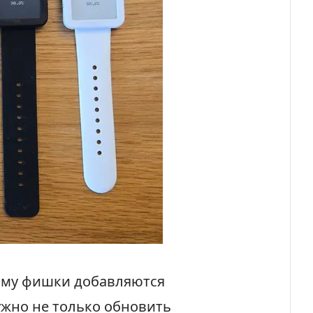
тому фишки добавляются
ужно не только обновить