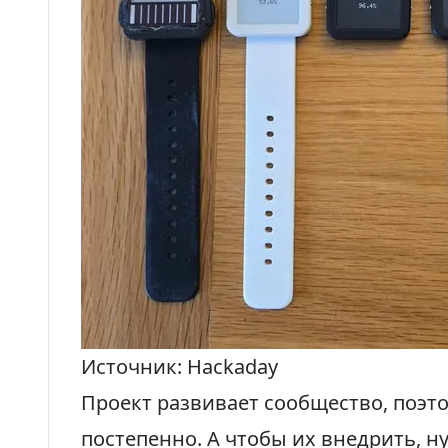
Источник: Hackaday
Проект развивает сообщество, поэ
постепенно. А чтобы их внедрить, н