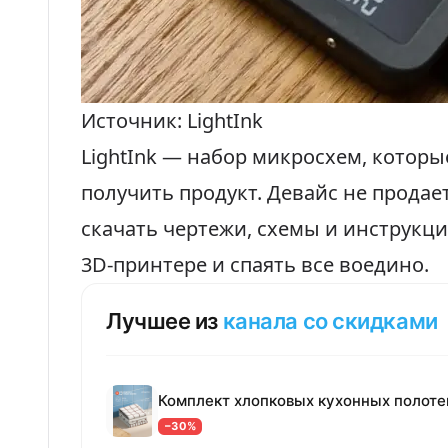
Источник: LightInk
LightInk — набор микросхем, которы
получить продукт. Девайс не прода
скачать чертежи, схемы и инструкц
3D-принтере и спаять все воедино.
Лучшее из
канала со скидками
−30%