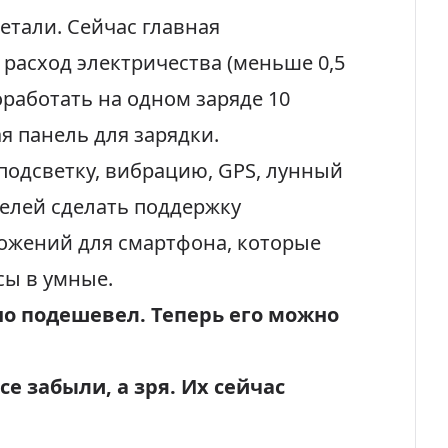
етали. Сейчас главная
расход электричества (меньше 0,5
роработать на одном заряде 10
я панель для зарядки.
подсветку, вибрацию, GPS, лунный
телей сделать поддержку
ожений для смартфона, которые
сы в умные.
о подешевел. Теперь его можно
е забыли, а зря. Их сейчас