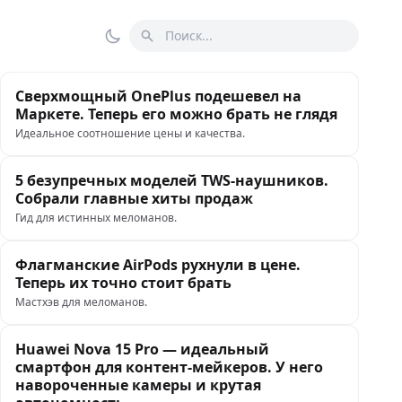
Поиск
Переключить тему
Сверхмощный OnePlus подешевел на
Маркете. Теперь его можно брать не глядя
Идеальное соотношение цены и качества.
5 безупречных моделей TWS-наушников.
Собрали главные хиты продаж
Гид для истинных меломанов.
Флагманские AirPods рухнули в цене.
Теперь их точно стоит брать
Мастхэв для меломанов.
Huawei Nova 15 Pro — идеальный
смартфон для контент-мейкеров. У него
навороченные камеры и крутая