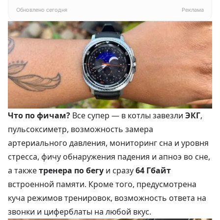
белый
Обновлено сегодня
Реклама
Что по фичам?
Все супер — в котлы завезли
ЭКГ
,
пульсоксиметр, возможность замера
артериального давления, мониторинг сна и уровня
стресса, фичу обнаружения падения и апноэ во сне,
а также
тренера по бегу
и сразу
64 Гбайт
встроенной памяти. Кроме того, предусмотрена
куча режимов тренировок, возможность ответа на
звонки и циферблаты на любой вкус.