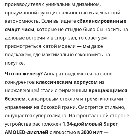
производителя с уникальным дизайном,
продуманной функциональностью и адекватной
автономность. Если вы ищете
сбалансированные
смарт-часы
, которые не стыдно было бы носить на
деловые встречи и в спортзал, то советуем
присмотреться к этой модели — мы даже
подскажем, где максимально сэкономить на
покупке.
Что по железу?
Аппарат выделяется на фоне
конкурентов
классическим корпусом
из
нержавеющей стали с фирменным
вращающимся
безелем
, сапфировым стеклом и тремя кнопками
управления на боковой грани. Смотрится стильно,
ощущается суперсолидно. На фронтальной стороне
устройства расположен
1.34-дюймовый Super
AMOLED-дисплей
с яркостью в
3000 нит
—