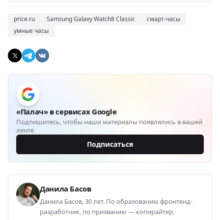
price.ru
Samsung Galaxy Watch8 Classic
смарт-часы
умные часы
«Палач» в сервисах Google
Подпишитесь, чтобы наши материалы появлялись в вашей
ленте
Подписаться
Данила Басов
Данила Басов, 30 лет. По образованию фронтенд-
разработчик, по призванию — копирайтер,