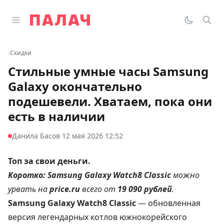
Перейти к содержимому
Открыть главное меню
Палач
Переклю
Пои
‹
Скидки
Стильные умные часы Samsung
Galaxy окончательно
подешевели. Хватаем, пока они
есть в наличии
·
Данила Басов
12 мая 2026 12:52
Топ за свои деньги.
Коротко:
Samsung Galaxy Watch8 Classic
можно
урвать на
price.ru
всего от
19 090 рублей
.
Samsung Galaxy Watch8 Classic
— обновленная
версия легендарных котлов южнокорейского