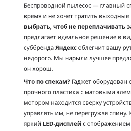
Беспроводной пылесос — главный спа
время и не хочет тратить выходные 
выбрать, чтоб не переплачивать з
предлагает идеальное решение в в
суббренда
Яндекс
облегчит вашу ру
недорого. Мы нарыли лучшее предл
он хорош.
Что по спекам?
Гаджет оборудован 
прочного пластика с матовыми элем
мотором находится сверху устройств
управлять им, не перегружая спину. 
яркий
LED-дисплей
с отображением 