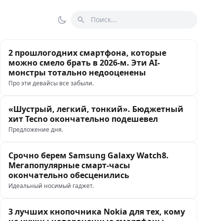
Поиск
Переключить тему
2 прошлогодних смартфона, которые
можно смело брать в 2026-м. Эти AI-
монстры тотально недооценены
Про эти девайсы все забыли.
«Шустрый, легкий, тонкий». Бюджетный
хит Tecno окончательно подешевел
Предложение дня.
Срочно берем Samsung Galaxy Watch8.
Мегапопулярные смарт-часы
окончательно обесценились
Идеальный носимый гаджет.
3 лучших кнопочника Nokia для тех, кому