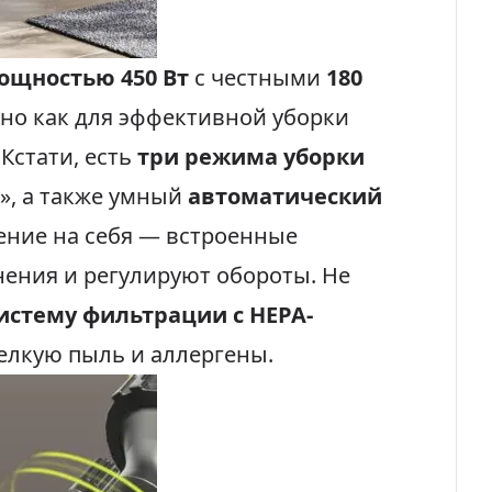
ощностью 450 Вт
с честными
180
но как для эффективной уборки
 Кстати, есть
три режима уборки
», а также умный
автоматический
ение на себя — встроенные
нения и регулируют обороты. Не
истему фильтрации с HEPA-
елкую пыль и аллергены.