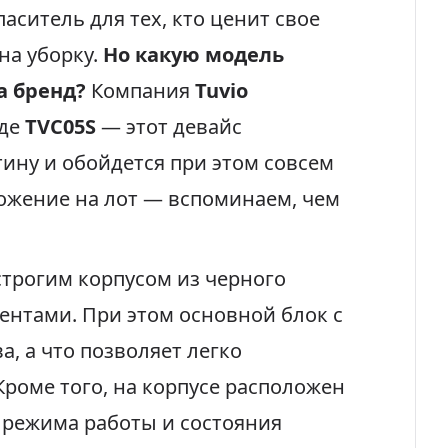
ситель для тех, кто ценит свое
на уборку.
Но какую модель
а бренд?
Компания
Tuvio
иде
TVС05S
— этот девайс
тину и обойдется при этом совсем
ожение на лот — вспоминаем, чем
строгим корпусом из черного
ентами. При этом основной блок с
а, а что позволяет легко
Кроме того, на корпусе расположен
режима работы и состояния