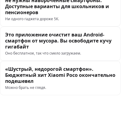
не нужны навороченные смартфоны.
Доступные варианты для школьников и
пенсионеров
Ни одного гаджета дороже 5К.
Это приложение очистит ваш Android-
смартфон от мусора. Вы освободите кучу
гигабайт
Оно бесплатное, так что смело загружаем.
«Шустрый, недорогой смартфон».
Бюджетный хит Xiaomi Poco окончательно
подешевел
Можно брать не глядя.