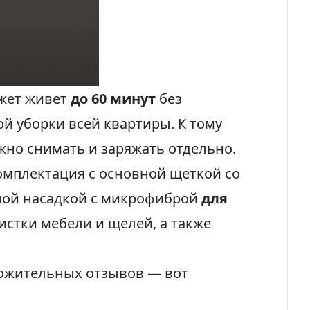
джет живет
до 60 минут
без
ой уборки всей квартиры. К тому
ожно снимать и заряжать отдельно.
омплектация с основной щеткой со
ной насадкой с микрофиброй
для
чистки мебели и щелей, а также
оложительных отзывов — вот