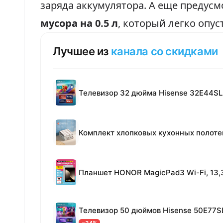
заряда аккумулятора. А еще предус
мусора на 0.5 л
, который легко опу
Лучшее из
канала со скидками
Телевизор 32 дюйма Hisense 32E44SL
Телевизор 50 дюймов Hisense 50E77S