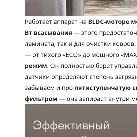
Работает аппарат на
BLDC-моторе м
Вт всасывания
— этого предостаточ
ламината, так и для очистки ковров.
— от тихого «ECO» до мощного «MAX
режим
. Он полностью берет управл
датчики определяют степень загряз
забываем и про
пятиступенчатую с
фильтром
— она запирает внутри м