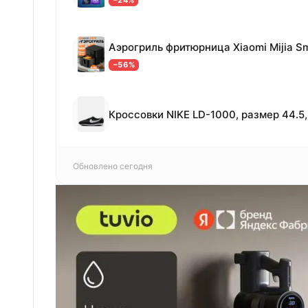
−24%
−56%
Кроссовки NIKE LD-1000, размер 44.5
Обновлено сегодня