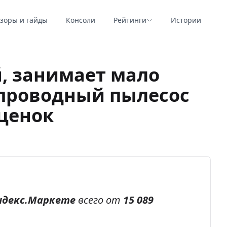
зоры и гайды
Консоли
Рейтинги
Истории
, занимает мало
спроводный пылесос
сценок
ндекс.Маркете
всего от
15 089