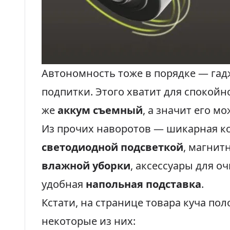
Автономность тоже в порядке — га
подпитки. Этого хватит для спокойн
же
аккум съемный
, а значит его м
Из прочих наворотов — шикарная к
светодиодной подсветкой
, магнит
влажной уборки
, аксессуары для о
удобная
напольная подставка
.
Кстати, на странице товара куча п
некоторые из них: