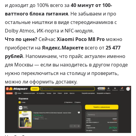
и доходит до 100% всего за
40 минут от 100-
ваттного блока питания
. Не забываем и про
остальные ништяки в виде стереодинамиков с
Dolby Atmos, ИК-порта и NFC-модуля.
Что по цене?
Сейчас
Xiaomi Poco M8 Pro
можно
приобрести на
Яндекс.Маркете
всего от
25 477
рублей
. Напоминаем, что прайс актуален именно
для Москвы — если вы находитесь в другом городе
нужно переключиться на столицу и проверить,
можно ли оформить доставку.