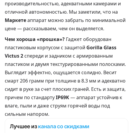
производительностью, адекватными камерами и
отличной автономностью. Мы заметили, что на
Маркете
аппарат можно забрать по минимальной
цене — рассказываем, чем он выделяется.
Чем хороша «прошка»?
Гаджет оборудован
пластиковым корпусом с защитой
Gorilla Glass
Victus 2
спереди и задником с армированным
пластиком и двумя текстурированными полосками.
Выглядит эффектно, ощущается солидно. Весит
смарт 206 грамм при толщине в 8.3 мм и адекватно
сидит в руке за счет плоских граней. Есть и защита,
причем по стандарту
IP69K
— аппарат устойчив к
влаге, пыли и даже струям горячей воды под
сильным напором.
Лучшее из
канала со скидками