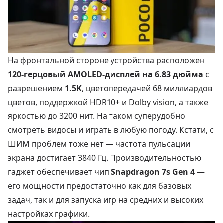
На фронтальной стороне устройства расположен
120-герцовый AMOLED-дисплей на 6.83 дюйма
с
разрешением
1.5K
, цветопередачей 68 миллиардов
цветов, поддержкой HDR10+ и Dolby vision, а также
яркостью до 3200 нит. На таком суперудобно
смотреть видосы и играть в любую погоду. Кстати, с
ШИМ проблем тоже нет — частота пульсации
экрана достигает 3840 Гц. Производительностью
гаджет обеспечивает чип
Snapdragon 7s Gen 4
—
его мощности предостаточно как для базовых
задач, так и для запуска игр на средних и высоких
настройках графики.