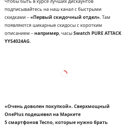
Чтобы быть в курсе лучших дискаунтов
подписывайтесь на наш канал с быстрыми
скидками –
«Первый скидочный отдел»
. Там
появляются шикарные скидосы с коротким
описанием –
например
, часы
Swatch PURE ATTACK
YYS4024AG
.
«Очень доволен покупкой». Сверхмощный
OnePlus подешевел на Маркете
5 смартфонов Tecno, которые нужно брать