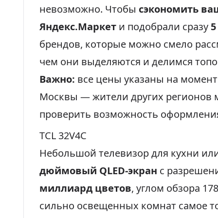
невозможно. Чтобы
сэкономить ва
Яндекс.Маркет
и подобрали сразу
5
брендов, которые можно смело расс
чем они выделяются и делимся топ
Важно:
все цены указаны на момент
Москвы — жители других регионов м
проверить возможность оформления
TCL 32V4C
Небольшой телевизор для кухни или
дюймовый QLED-экран
с разрешен
миллиард цветов
, углом обзора 17
сильно освещенных комнат самое то.