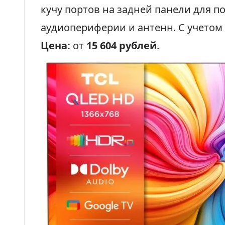
кучу портов на задней панели для 
аудиопериферии и антенн. С учетом 
Цена:
от
15 604 рублей
.