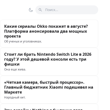
Поиск
Переключить тему
Какие сериалы Okko покажет в августе?
Платформа анонсировала два мощных
проекта
Об ученых и уголовниках.
Стоит ли брать Nintendo Switch Lite в 2026
году? У этой дешевой консоли есть три
фишки
Она еще жива.
«Четкая камера, быстрый процессор».
Главный бюджетник Xiaomi подешевел на
Маркете
Народный хит.