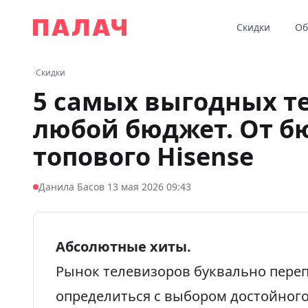
Перейти к содержимому
Скидки
Об
Палач
‹
Скидки
5 самых выгодных т
любой бюджет. От б
топового Hisense
·
Данила Басов
13 мая 2026 09:43
Абсолютные хиты.
Рынок телевизоров буквально пере
определиться с выбором достойного