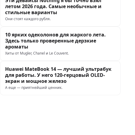
Эти девайсы Nothing я бы точно взял
летом 2026 года. Самые необычные и
стильные варианты
Они стоят каждого рубля.
10 ярких одеколонов для жаркого лета.
Здесь только проверенные дерзкие
ароматы
Хиты от Mugler, Chanel и Le Couvent.
Huawei MateBook 14 — лучший ультрабук
для работы. У него 120-герцовый OLED-
экран и мощное железо
А еще — приятнейший ценник.