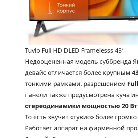
Tuvio Full HD DLED Framelesss 43′
Недооцененная модель суббренда Я
девайс отличается более крупным
4
тонкими рамками, разрешением
Ful
панели также предусмотрена куча и
стереодинамики мощностью 20 Вт
То есть звучит «тувио» более громко
Работает аппарат на фирменной пр