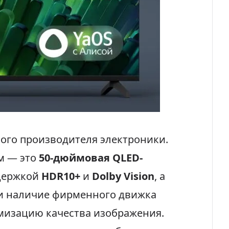
ого производителя электроники.
м — это
50-дюймовая QLED-
ддержкой
HDR10+
и
Dolby Vision
, а
 и наличие фирменного движка
имизацию качества изображения.