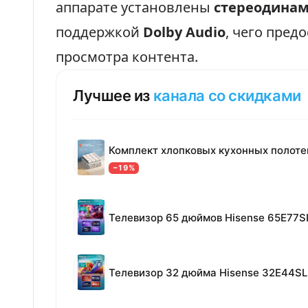
аппарате установлены
стереодинам
поддержкой
Dolby Audio
, чего пред
просмотра контента.
Лучшее из
канала со скидками
−19%
Телевизор 65 дюймов Hisense 65E77S
Телевизор 32 дюйма Hisense 32E44SL