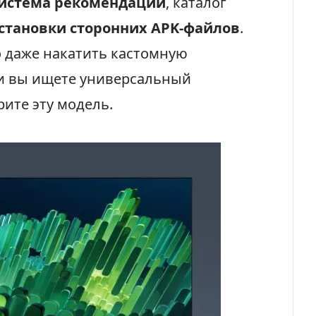
истема рекомендаций
, каталог
становки сторонних APK-файлов
.
о даже накатить кастомную
ли вы ищете универсальный
рите эту модель.