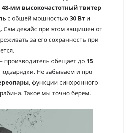
и
48-мм высокочастотный твитер
ль
с общей мощностью
30 Вт
и
ц
. Сам девайс при этом защищен от
реживать за его сохранность при
ется.
 — производитель обещает до
15
подзарядки. Не забываем и про
ереопары
, функции синхронного
рабина. Такое мы точно берем.