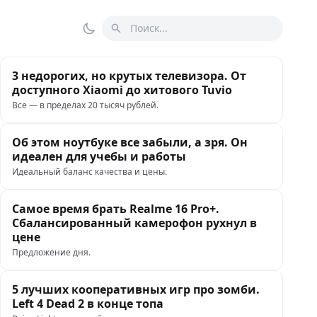
Поиск
Переключить тему
3 недорогих, но крутых телевизора. От
доступного Xiaomi до хитового Tuvio
Все — в пределах 20 тысяч рублей.
Об этом ноутбуке все забыли, а зря. Он
идеален для учебы и работы
Идеальный баланс качества и цены.
Самое время брать Realme 16 Pro+.
Сбалансированный камерофон рухнул в
цене
Предложение дня.
5 лучших кооперативных игр про зомби.
Left 4 Dead 2 в конце топа