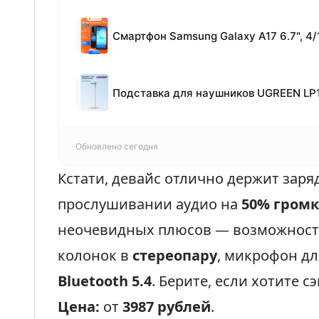
Обновлено сегодня
Кстати, девайс отлично держит заря
прослушивании аудио на
50% громк
неочевидных плюсов — возможност
колонок в
стереопару
, микрофон дл
Bluetooth 5.4
. Берите, если хотите с
Цена:
от
3987 рублей
.