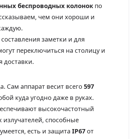
анных беспроводных колонок
по
сказываем, чем они хороши и
каждую.
 составления заметки и для
огут переключиться на столицу и
 доставки.
а. Сам аппарат весит всего
597
собой куда угодно даже в руках.
беспечивают высокочастотный
х излучателей, способные
зумеется, есть и защита
IP67
от