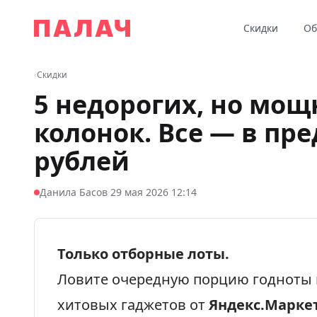
Перейти к содержимому
Скидки
Об
Палач
‹
Скидки
5 недорогих, но мо
колонок. Все — в пре
рублей
·
Данила Басов
29 мая 2026 12:14
Только отборные лоты.
Ловите очередную порцию годноты 
хитовых гаджетов от
Яндекс.Марке