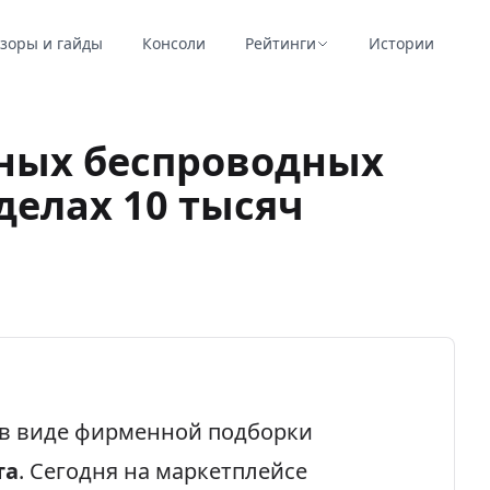
зоры и гайды
Консоли
Рейтинги
Истории
щных беспроводных
делах 10 тысяч
в виде фирменной подборки
та
. Сегодня на маркетплейсе