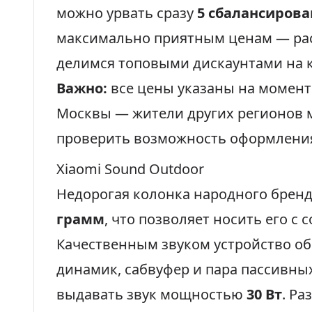
можно урвать сразу
5 сбалансиров
максимально приятным ценам — рас
делимся топовыми дискаунтами на 
Важно:
все цены указаны на момент
Москвы — жители других регионов м
проверить возможность оформления
Xiaomi Sound Outdoor
Недорогая колонка народного бренд
грамм
, что позволяет носить его с 
Качественным звуком устройство о
динамик, сабвуфер и пара пассивны
выдавать звук мощностью
30 Вт
. Ра