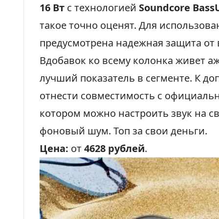
16 Вт
с технологией
Soundcore Bass
такое точно оценят. Для использова
предусмотрена надежная защита от
Вдобавок ко всему колонка живет а
лучший показатель в сегменте. К д
отнести совместимость с официал
котором можно настроить звук на с
фоновый шум. Топ за свои деньги.
Цена:
от
4628 рублей
.