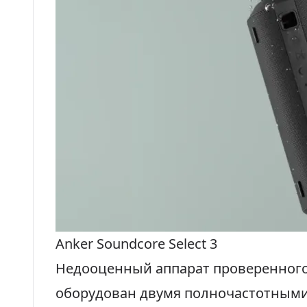
Anker Soundcore Select 3
Недооценный аппарат проверенного 
оборудован двумя полночастотным