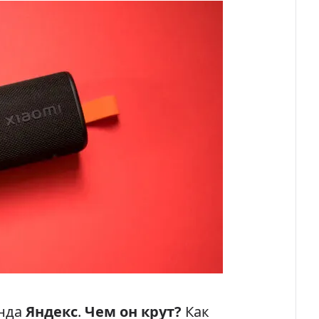
енда
Яндекс
.
Чем он крут?
Как