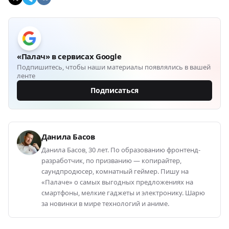
«Палач» в сервисах Google
Подпишитесь, чтобы наши материалы появлялись в вашей
ленте
Подписаться
Данила Басов
Данила Басов, 30 лет. По образованию фронтенд-
разработчик, по призванию — копирайтер,
саундпродюсер, комнатный геймер. Пишу на
«Палаче» о самых выгодных предложениях на
смартфоны, мелкие гаджеты и электронику. Шарю
за новинки в мире технологий и аниме.