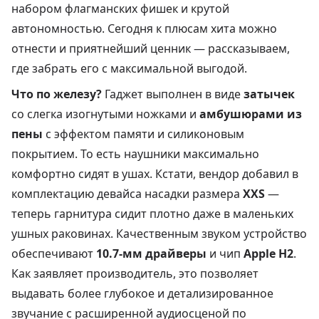
набором флагманских фишек и крутой
автономностью. Сегодня к плюсам хита можно
отнести и приятнейший ценник — рассказываем,
где забрать его с максимальной выгодой.
Что по железу?
Гаджет выполнен в виде
затычек
со слегка изогнутыми ножками и
амбушюрами из
пены
с эффектом памяти и силиконовым
покрытием. То есть наушники максимально
комфортно сидят в ушах. Кстати, вендор добавил в
комплектацию девайса насадки размера
XXS
—
теперь гарнитура сидит плотно даже в маленьких
ушных раковинах. Качественным звуком устройство
обеспечивают
10.7-мм драйверы
и чип
Apple H2
.
Как заявляет производитель, это позволяет
выдавать более глубокое и детализированное
звучание с расширенной аудиосценой по