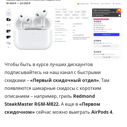
Чтобы быть в курсе лучших дискаунтов
подписывайтесь на наш канал с быстрыми
скидками –
«Первый скидочный отдел»
. Там
появляются шикарные скидосы с коротким
описанием – например, гриль
Redmond
SteakMaster RGM-M822
.
А еще в
«Первом
скидочном»
сейчас можно выиграть
AirPods 4
.