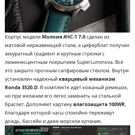
Корпус модели
Молния АЧС‑1 7.0
сделан из
матовой нержавеющей стали, а циферблат получил
аккуратный градиент и крупные стрелки с
люминесцентным покрытием SuperLuminova. Всё
это закрыто прочным сапфировым стеклом. Внутри
установлен надёжный
кварцевый механизм
Ronda 3520.D
. В комплекте идёт кожаный ремешок,
но при желании его легко заменить на стальной
браслет. Дополняет картину
влагозащита 100WR
,
благодаря которой часы спокойно переживут
дождь, бассейн и даже морское купание.