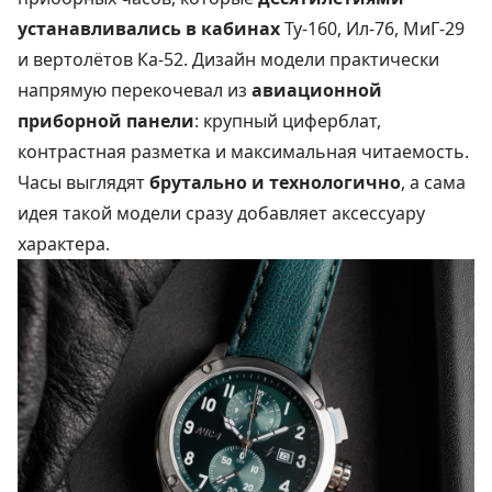
устанавливались в кабинах
Ту‑160, Ил‑76, МиГ‑29
и вертолётов Ка‑52. Дизайн модели практически
напрямую перекочевал из
авиационной
приборной панели
: крупный циферблат,
контрастная разметка и максимальная читаемость.
Часы выглядят
брутально и технологично
, а сама
идея такой модели сразу добавляет аксессуару
характера.