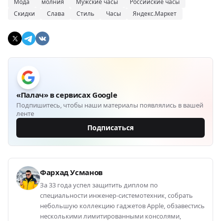
Мода
молния
Мужские часы
Российские часы
Скидки
Слава
Стиль
Часы
Яндекс.Маркет
«Палач» в сервисах Google
Подпишитесь, чтобы наши материалы появлялись в вашей
ленте
Подписаться
Фархад Усманов
За 33 года успел защитить диплом по
специальности инженер-системотехник, собрать
небольшую коллекцию гаджетов Apple, обзавестись
несколькими лимитированными консолями,