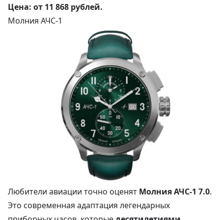
Цена:
от 11 868 рублей
.
Молния АЧС‑1
Любители авиации точно оценят
Молния АЧС‑1 7.0
.
Это современная адаптация легендарных
приборных часов, которые
десятилетиями