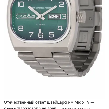
Отечественный ответ швейцарским Mido TV —
Слава TV 3220135/100‑8205
— одна из самых