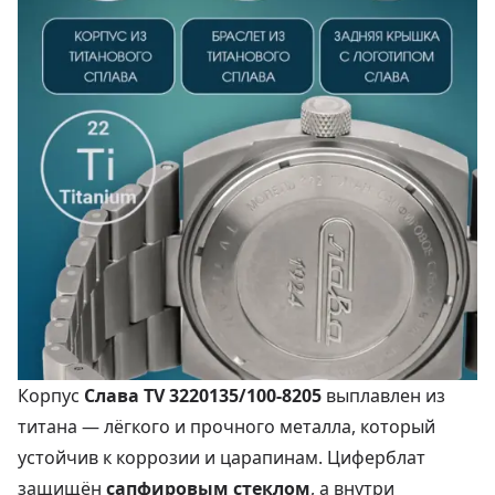
Корпус
Слава TV 3220135/100‑8205
выплавлен из
титана — лёгкого и прочного металла, который
устойчив к коррозии и царапинам. Циферблат
защищён
сапфировым стеклом
, а внутри