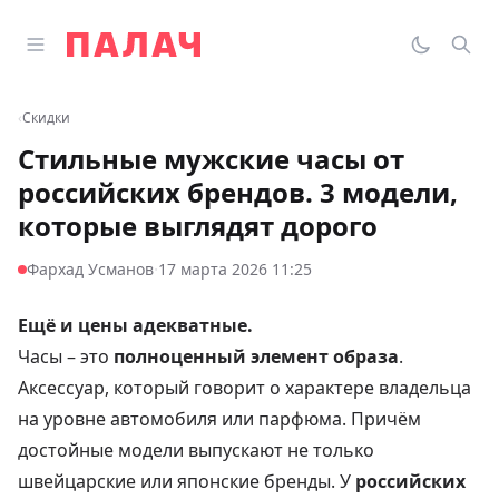
Перейти к содержимому
Открыть главное меню
Палач
Переклю
Пои
‹
Скидки
Стильные мужские часы от
российских брендов. 3 модели,
которые выглядят дорого
·
Фархад Усманов
17 марта 2026 11:25
Ещё и цены адекватные.
Часы – это
полноценный элемент образа
.
Аксессуар, который говорит о характере владельца
на уровне автомобиля или парфюма. Причём
достойные модели выпускают не только
швейцарские или японские бренды. У
российских