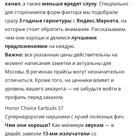
канал
, а также
меньше вредят слуху
. Специально
для сторонников форм-фактора мы подобрали
сразу
3 годные гарнитуры
с
Яндекс.Маркета
, на
которые стоит обратить внимание. Рассказываем,
чем они хороши и делимся
лучшими
предложениями
на каждую.
Важно:
все указанные цены действительны на
момент написания заметки и актуальны для
Москвы. В регионах прайсы могут незначительно
отличаться. Кроме того, на ценники влияет и
уровень вашего аккаунта — не забудьте войти в
профиль перед заказом.
Honor Choice Earbuds S7
Супернедорогие наушники с кучей полезных фич.
Чем они хороши?
Как минимум
звуком
— в
девайс завезли
13-мм излучатели
со