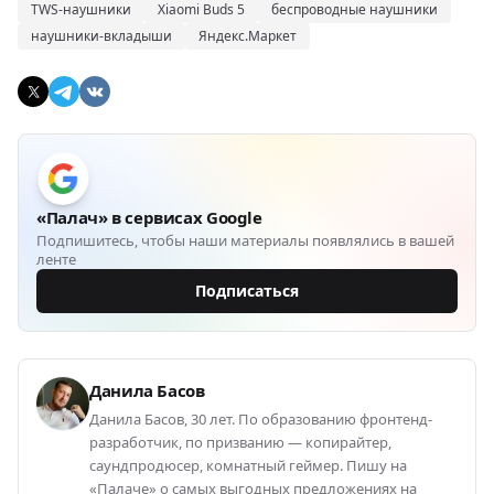
TWS-наушники
Xiaomi Buds 5
беспроводные наушники
наушники-вкладыши
Яндекс.Маркет
«Палач» в сервисах Google
Подпишитесь, чтобы наши материалы появлялись в вашей
ленте
Подписаться
Данила Басов
Данила Басов, 30 лет. По образованию фронтенд-
разработчик, по призванию — копирайтер,
саундпродюсер, комнатный геймер. Пишу на
«Палаче» о самых выгодных предложениях на