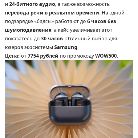
и
24-битного аудио
, а также возможность
перевода речи в реальном времени
. На одной
подзарядке «бадсы» работают до
6 часов без
шумоподавления
, а кейс увеличивает этот
показатель до
30 часов
. Отличный выбор для
юзеров экосистемы
Samsung
.
Цена:
от
7754 рублей
по промокоду
WOW500
.