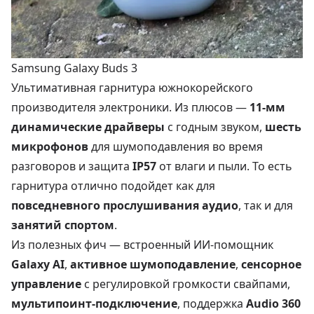
Samsung Galaxy Buds 3
Ультимативная гарнитура южнокорейского
производителя электроники. Из плюсов —
11-мм
динамические драйверы
с годным звуком,
шесть
микрофонов
для шумоподавления во время
разговоров и защита
IP57
от влаги и пыли. То есть
гарнитура отлично подойдет как для
повседневного прослушивания аудио
, так и для
занятий спортом
.
Из полезных фич —
встроенный ИИ-помощник
Galaxy AI
,
активное шумоподавление
,
сенсорное
управление
с регулировкой громкости свайпами,
мультипоинт-подключение
, поддержка
Audio 360