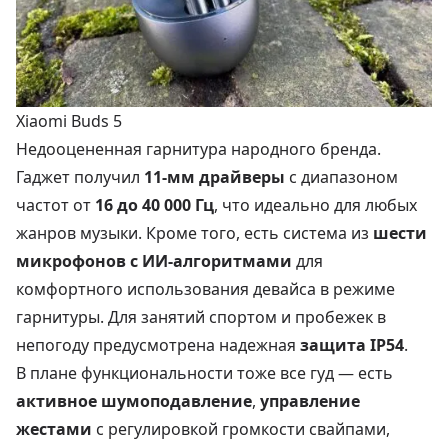
Xiaomi Buds 5
Недооцененная гарнитура народного бренда.
Гаджет получил
11-мм драйверы
с диапазоном
частот от
16 до 40 000 Гц
, что идеально для любых
жанров музыки. Кроме того, есть система из
шести
микрофонов с ИИ-алгоритмами
для
комфортного использования девайса в режиме
гарнитуры. Для занятий спортом и пробежек в
непогоду предусмотрена надежная
защита IP54
.
В плане функциональности тоже все гуд — есть
активное шумоподавление
,
управление
жестами
с регулировкой громкости свайпами,